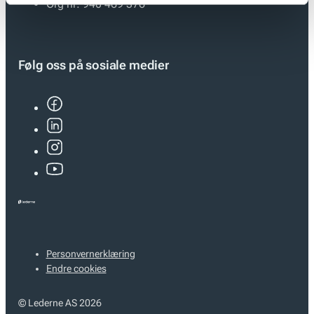
Org nr:
940 469 376
Følg oss på sosiale medier
Personvernerklæring
Endre cookies
© Lederne AS 2026