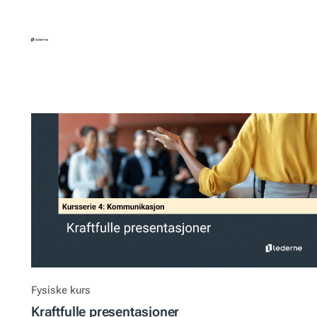
Hopp
til
innhold
Fysiske kurs
Kraftfulle presentasjoner