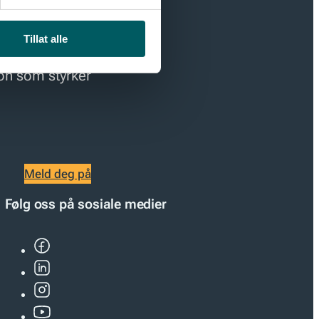
Tillat alle
r moderne
jon som styrker
Meld deg på
Følg oss på sosiale medier