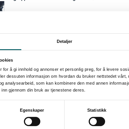
Detaljer
ookies
 for å gi innhold og annonser et personlig preg, for å levere sos
deler dessuten informasjon om hvordan du bruker nettstedet vårt,
og analysearbeid, som kan kombinere den med annen informasjon d
 inn gjennom din bruk av tjenestene deres.
Egenskaper
Statistikk
te ledelsesnyhetene