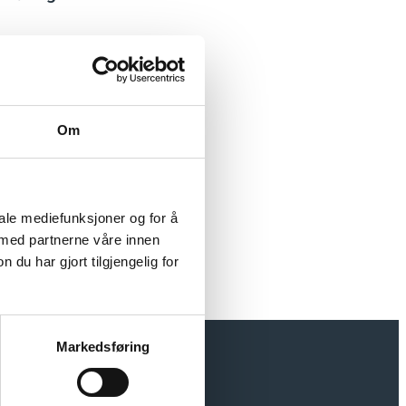
Om
iale mediefunksjoner og for å
 med partnerne våre innen
u har gjort tilgjengelig for
Markedsføring