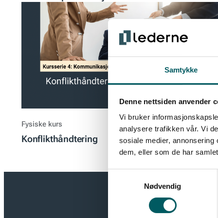
Samtykke
Denne nettsiden anvender c
Vi bruker informasjonskapsler
Fysiske kurs
analysere trafikken vår. Vi 
Konflikthåndtering
sosiale medier, annonsering 
dem, eller som de har samlet
Samtykkevalg
Nødvendig
Få de sis