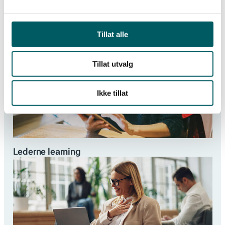
E-læring
Tillat alle
Tillat utvalg
Ikke tillat
Lederne learning