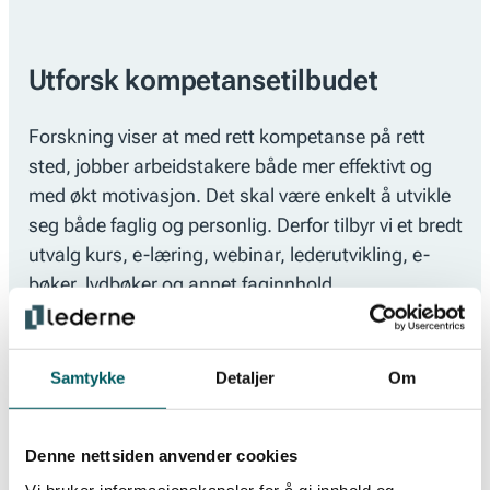
Utforsk kompetansetilbudet
Forskning viser at med rett kompetanse på rett
sted, jobber arbeidstakere både mer effektivt og
med økt motivasjon. Det skal være enkelt å utvikle
seg både faglig og personlig. Derfor tilbyr vi et bredt
utvalg kurs, e-læring, webinar, lederutvikling, e-
bøker, lydbøker og annet faginnhold.
Samtykke
Detaljer
Om
Denne nettsiden anvender cookies
Vi bruker informasjonskapsler for å gi innhold og