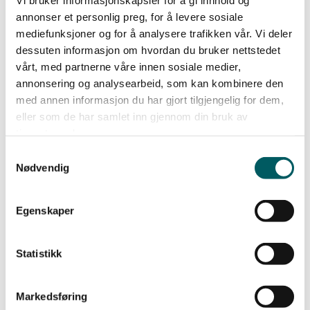
annonser et personlig preg, for å levere sosiale
mediefunksjoner og for å analysere trafikken vår. Vi deler
dessuten informasjon om hvordan du bruker nettstedet
vårt, med partnerne våre innen sosiale medier,
annonsering og analysearbeid, som kan kombinere den
med annen informasjon du har gjort tilgjengelig for dem,
eller som de har samlet inn gjennom din bruk av
tjenestene deres.
Samtykkevalg
Nødvendig
Kurskalender
Egenskaper
Statistikk
Markedsføring