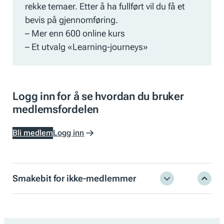
rekke temaer. Etter å ha fullført vil du få et
bevis på gjennomføring.
– Mer enn 600 online kurs
– Et utvalg «Learning-journeys»
Logg inn for å se hvordan du bruker
medlemsfordelen
Bli medlem
Logg inn
Smakebit for ikke-medlemmer