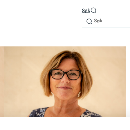
Søk
Søk
Søk
etter