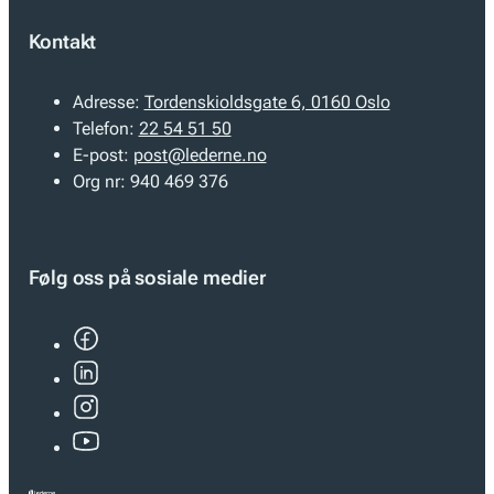
Kontakt
Adresse:
Tordenskioldsgate 6, 0160 Oslo
Telefon:
22 54 51 50
E-post:
post@lederne.no
Org nr:
940 469 376
Følg oss på sosiale medier