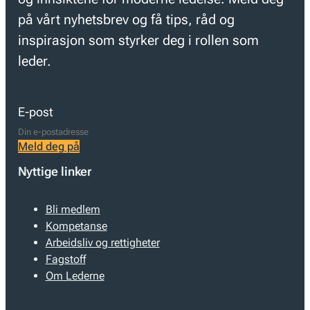
på vårt nyhetsbrev og få tips, råd og
inspirasjon som styrker deg i rollen som
leder.
E-post
Meld deg på
Nyttige linker
Bli medlem
Kompetanse
Arbeidsliv og rettigheter
Fagstoff
Om Lederne