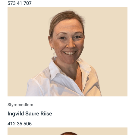
573 41 707
Styremedlem
Ingvild Saure Riise
412 35 506