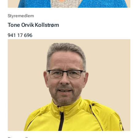
Styremedlem
Tone Orvik Kollstrøm
941 17 696