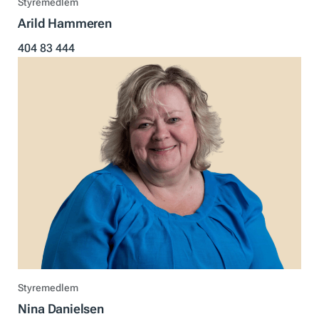
Styremedlem
Arild Hammeren
404 83 444
Styremedlem
Nina Danielsen