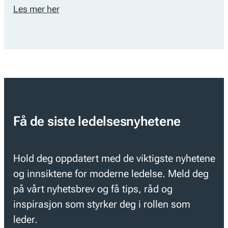
Les mer her
Få de siste ledelsesnyhetene
Hold deg oppdatert med de viktigste nyhetene
og innsiktene for moderne ledelse. Meld deg
på vårt nyhetsbrev og få tips, råd og
inspirasjon som styrker deg i rollen som
leder.