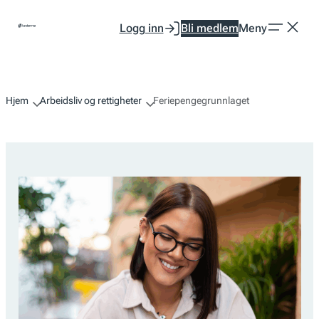
Hopp
Logg inn
Bli medlem
Meny
til
innhold
Hjem
Arbeidsliv og rettigheter
Feriepengegrunnlaget