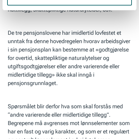
grunnlønn, bonus, provisjon, overtidsarbeid,
nattillegg, skattepliktige naturalytelser, osv.
De tre pensjonslovene har imidlertid lovfestet et
unntak fra denne hovedregelen hvorav arbeidsgiver
i sin pensjonsplan kan bestemme at «godtgjørelse
for overtid, skattepliktige naturalytelser og
utgiftsgodtgjørelser eller andre varierende eller
midlertidige tillegg» ikke skal inngå i
pensjonsgrunnlaget.
Spørsmålet blir derfor hva som skal forstås med
“andre varierende eller midlertidige tillegg”.
Begrepene må avgrenses mot lønnselementer som
har en fast og varig karakter, og som er et regulært