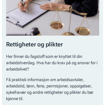
Rettigheter og plikter
Her finner du fagstoff som er knyttet til din
arbeidshverdag. Hva har du krav på og ansvar for i
arbeidslivet?
Få praktisk informasjon om arbeidsavtaler,
arbeidstid, lønn, ferie, permisjoner, oppsigelser,
sykefravær og andre rettigheter og plikter du bør
kjenne til.