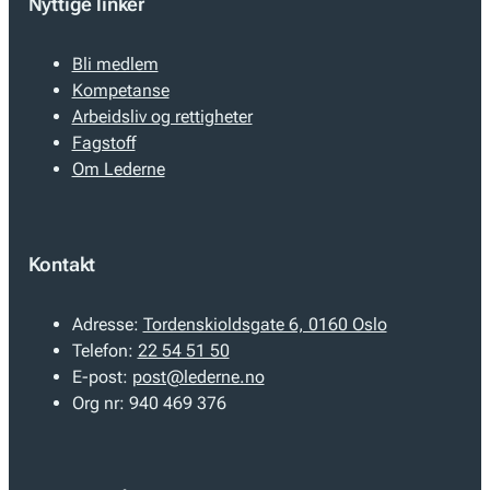
Nyttige linker
Bli medlem
Kompetanse
Arbeidsliv og rettigheter
Fagstoff
Om Lederne
Kontakt
Adresse:
Tordenskioldsgate 6, 0160 Oslo
Telefon:
22 54 51 50
E-post:
post@lederne.no
Org nr:
940 469 376