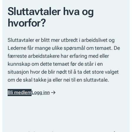
Sluttavtaler hva og
hvorfor?
Sluttavtaler er blitt mer utbredt i arbeidslivet og
Lederne får mange ulike spørsmål om temaet. De
færreste arbeidstakere har erfaring med eller
kunnskap om dette temaet før de står i en
situasjon hvor de blir nødt til å ta det store valget
om de skal takke ja eller nei til en sluttavtale.
Bli medlem
Logg inn