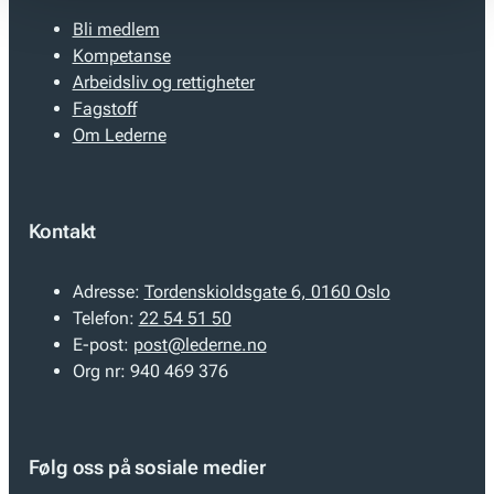
Bli medlem
Kompetanse
Arbeidsliv og rettigheter
Fagstoff
Om Lederne
Kontakt
Adresse:
Tordenskioldsgate 6, 0160 Oslo
Telefon:
22 54 51 50
E-post:
post@lederne.no
Org nr:
940 469 376
Følg oss på sosiale medier