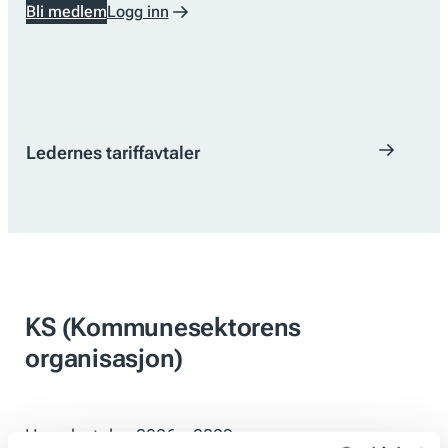
Bli medlem
Logg inn
Ledernes tariffavtaler
KS (Kommunesektorens
organisasjon)
Hovedavtalen 2026 – 2029