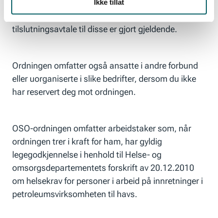
ordningen. Dette gjelder bedrifter hvor
Ikke tillat
sokkelavtalene med Offshore Norge eller
tilslutningsavtale til disse er gjort gjeldende.
Ordningen omfatter også ansatte i andre forbund
eller uorganiserte i slike bedrifter, dersom du ikke
har reservert deg mot ordningen.
OSO-ordningen omfatter arbeidstaker som, når
ordningen trer i kraft for ham, har gyldig
legegodkjennelse i henhold til Helse- og
omsorgsdepartementets forskrift av 20.12.2010
om helsekrav for personer i arbeid på innretninger i
petroleumsvirksomheten til havs.