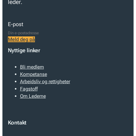
leder.
E-post
Meld deg på
Nyttige linker
Bli medlem
Kompetanse
Arbeidsliv og rettigheter
Fagstoff
Om Lederne
Kontakt