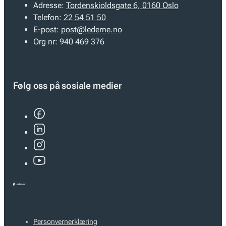
Adresse:
Tordenskioldsgate 6, 0160 Oslo
Telefon:
22 54 51 50
E-post:
post@lederne.no
Org nr:
940 469 376
Følg oss på sosiale medier
Personvernerklæring