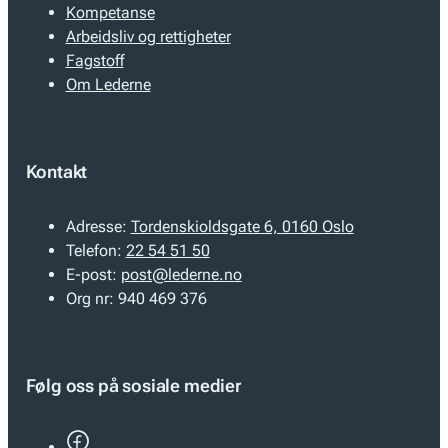
Kompetanse
Arbeidsliv og rettigheter
Fagstoff
Om Lederne
Kontakt
Adresse:
Tordenskioldsgate 6, 0160 Oslo
Telefon:
22 54 51 50
E-post:
post@lederne.no
Org nr:
940 469 376
Følg oss på sosiale medier