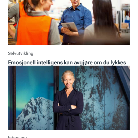
Selvutvikling
Emosjonell intelligens kan avgjøre om du lykkes
Intervjuer