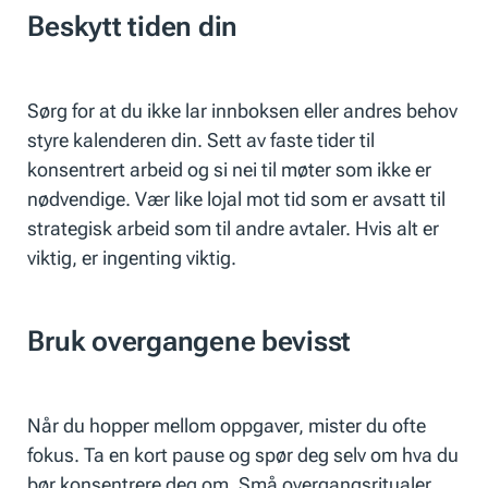
Beskytt tiden din
Sørg for at du ikke lar innboksen eller andres behov
styre kalenderen din. Sett av faste tider til
konsentrert arbeid og si nei til møter som ikke er
nødvendige. Vær like lojal mot tid som er avsatt til
strategisk arbeid som til andre avtaler. Hvis alt er
viktig, er ingenting viktig.
Bruk overgangene bevisst
Når du hopper mellom oppgaver, mister du ofte
fokus. Ta en kort pause og spør deg selv om hva du
bør konsentrere deg om. Små overgangsritualer,