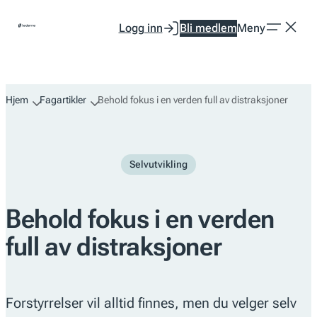
Hopp
Logg inn
Bli medlem
Meny
til
innhold
Hjem
Fagartikler
Behold fokus i en verden full av distraksjoner
Selvutvikling
Behold fokus i en verden
full av distraksjoner
Forstyrrelser vil alltid finnes, men du velger selv