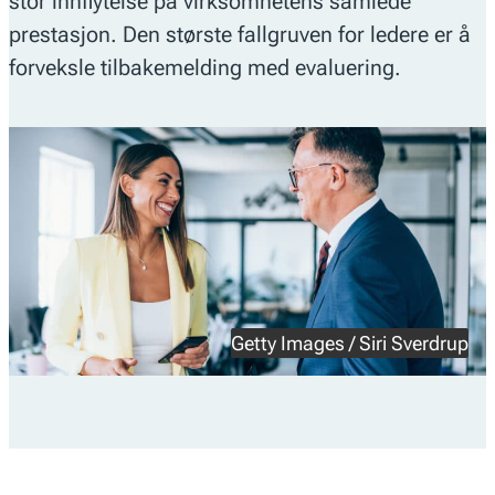
stor innflytelse på virksomhetens samlede
prestasjon. Den største fallgruven for ledere er å
forveksle tilbakemelding med evaluering.
Getty Images / Siri Sverdrup