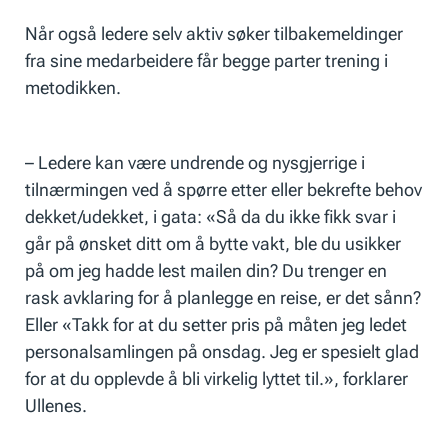
Når også ledere selv aktiv søker tilbakemeldinger
fra sine medarbeidere får begge parter trening i
metodikken.
– Ledere kan være undrende og nysgjerrige i
tilnærmingen ved å spørre etter eller bekrefte behov
dekket/udekket, i gata: «Så da du ikke fikk svar i
går på ønsket ditt om å bytte vakt, ble du usikker
på om jeg hadde lest mailen din? Du trenger en
rask avklaring for å planlegge en reise, er det sånn?
Eller «Takk for at du setter pris på måten jeg ledet
personalsamlingen på onsdag. Jeg er spesielt glad
for at du opplevde å bli virkelig lyttet til.», forklarer
Ullenes.