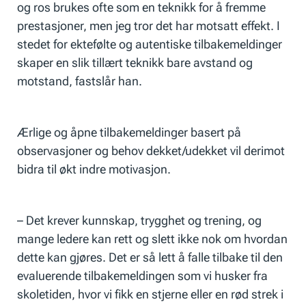
og ros brukes ofte som en teknikk for å fremme
prestasjoner, men jeg tror det har motsatt effekt. I
stedet for ektefølte og autentiske tilbakemeldinger
skaper en slik tillært teknikk bare avstand og
motstand, fastslår han.
Ærlige og åpne tilbakemeldinger basert på
observasjoner og behov dekket/udekket vil derimot
bidra til økt indre motivasjon.
– Det krever kunnskap, trygghet og trening, og
mange ledere kan rett og slett ikke nok om hvordan
dette kan gjøres. Det er så lett å falle tilbake til den
evaluerende tilbakemeldingen som vi husker fra
skoletiden, hvor vi fikk en stjerne eller en rød strek i