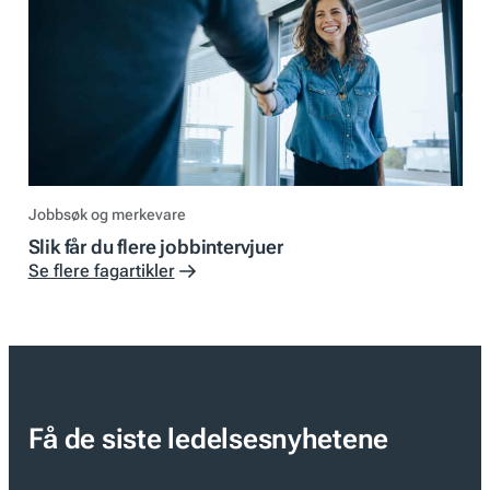
Jobbsøk og merkevare
Slik får du flere jobbintervjuer
Se flere fagartikler
Få de siste ledelsesnyhetene