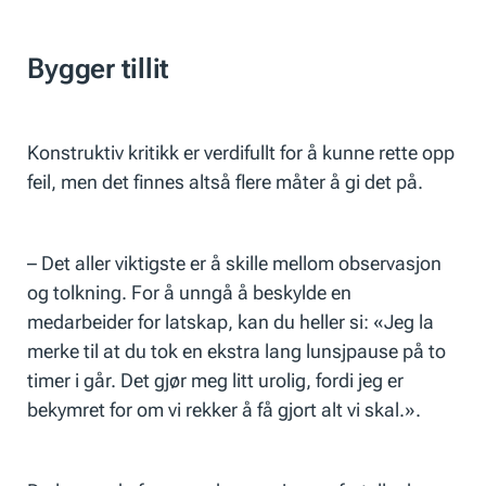
Bygger tillit
Konstruktiv kritikk er verdifullt for å kunne rette opp
feil, men det finnes altså flere måter å gi det på.
– Det aller viktigste er å skille mellom observasjon
og tolkning. For å unngå å beskylde en
medarbeider for latskap, kan du heller si: «Jeg la
merke til at du tok en ekstra lang lunsjpause på to
timer i går. Det gjør meg litt urolig, fordi jeg er
bekymret for om vi rekker å få gjort alt vi skal.».