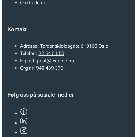
Om Lederne
Kontakt
Adresse:
Tordenskioldsgate 6, 0160 Oslo
Telefon:
22 54 51 50
E-post:
post@lederne.no
Org nr:
940 469 376
Følg oss på sosiale medier