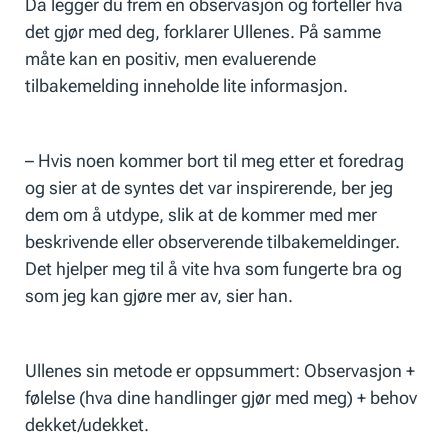
Da legger du frem en observasjon og forteller hva
det gjør med deg, forklarer Ullenes. På samme
måte kan en positiv, men evaluerende
tilbakemelding inneholde lite informasjon.
– Hvis noen kommer bort til meg etter et foredrag
og sier at de syntes det var inspirerende, ber jeg
dem om å utdype, slik at de kommer med mer
beskrivende eller observerende tilbakemeldinger.
Det hjelper meg til å vite hva som fungerte bra og
som jeg kan gjøre mer av, sier han.
Ullenes sin metode er oppsummert: Observasjon +
følelse (hva dine handlinger gjør med meg) + behov
dekket/udekket.