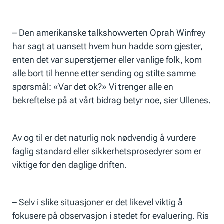
– Den amerikanske talkshowverten Oprah Winfrey
har sagt at uansett hvem hun hadde som gjester,
enten det var superstjerner eller vanlige folk, kom
alle bort til henne etter sending og stilte samme
spørsmål: «Var det ok?» Vi trenger alle en
bekreftelse på at vårt bidrag betyr noe, sier Ullenes.
Av og til er det naturlig nok nødvendig å vurdere
faglig standard eller sikkerhetsprosedyrer som er
viktige for den daglige driften.
– Selv i slike situasjoner er det likevel viktig å
fokusere på observasjon i stedet for evaluering. Ris