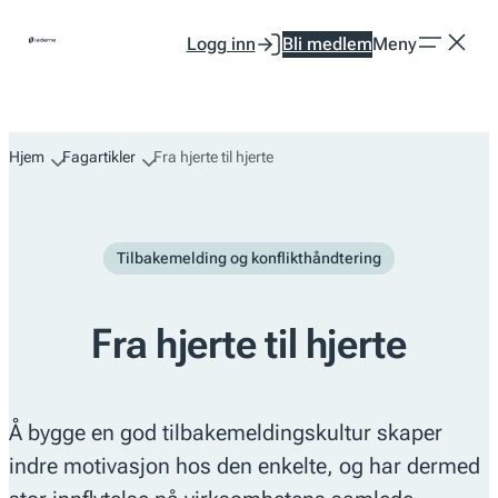
Hopp
Logg inn
Bli medlem
Meny
til
innhold
Hjem
Fagartikler
Fra hjerte til hjerte
Tilbakemelding og konflikthåndtering
Fra hjerte til hjerte
Å bygge en god tilbakemeldingskultur skaper
indre motivasjon hos den enkelte, og har dermed