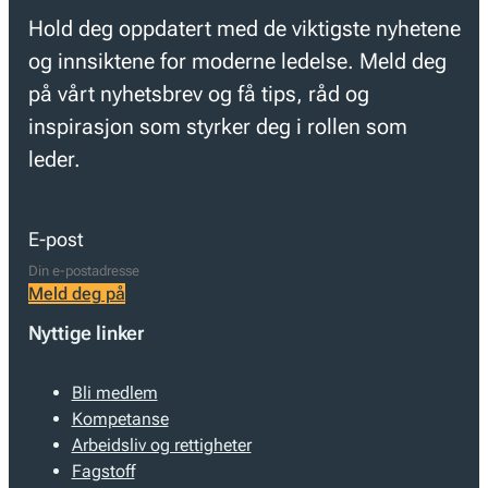
Hold deg oppdatert med de viktigste nyhetene
og innsiktene for moderne ledelse. Meld deg
på vårt nyhetsbrev og få tips, råd og
inspirasjon som styrker deg i rollen som
leder.
E-post
Meld deg på
Nyttige linker
Bli medlem
Kompetanse
Arbeidsliv og rettigheter
Fagstoff