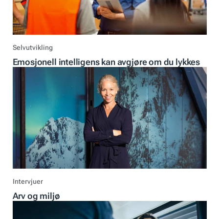
Selvutvikling
Emosjonell intelligens kan avgjøre om du lykkes
Intervjuer
Arv og miljø