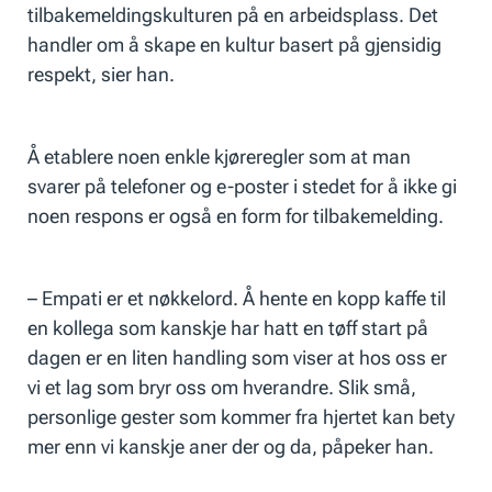
tilbakemeldingskulturen på en arbeidsplass. Det
handler om å skape en kultur basert på gjensidig
respekt, sier han.
Å etablere noen enkle kjøreregler som at man
svarer på telefoner og e-poster i stedet for å ikke gi
noen respons er også en form for tilbakemelding.
– Empati er et nøkkelord. Å hente en kopp kaffe til
en kollega som kanskje har hatt en tøff start på
dagen er en liten handling som viser at hos oss er
vi et lag som bryr oss om hverandre. Slik små,
personlige gester som kommer fra hjertet kan bety
mer enn vi kanskje aner der og da, påpeker han.