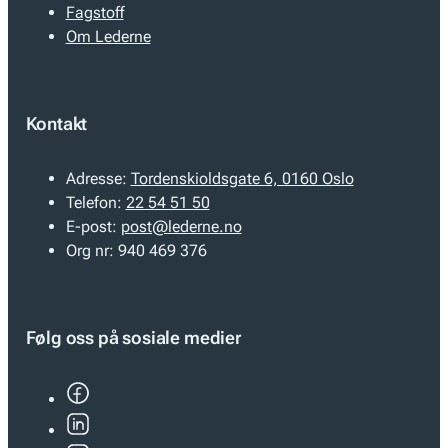
Fagstoff
Om Lederne
Kontakt
Adresse:
Tordenskioldsgate 6, 0160 Oslo
Telefon:
22 54 51 50
E-post:
post@lederne.no
Org nr:
940 469 376
Følg oss på sosiale medier