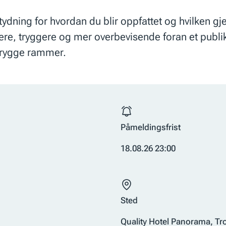
tydning for hvordan du blir oppfattet og hvilken gj
re, tryggere og mer overbevisende foran et publi
 trygge rammer.
Påmeldingsfrist
18.08.26 23:00
Sted
Quality Hotel Panorama, T