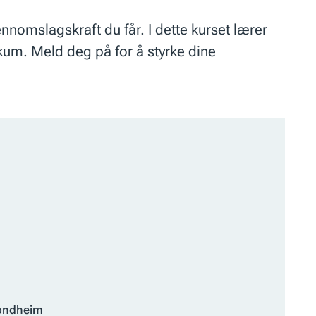
ennomslagskraft du får. I dette kurset lærer
kum. Meld deg på for å styrke dine
rondheim