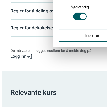
Samtykkevalg
Nødvendig
Regler for tildeling av kursplass
Regler for deltakelse på kurs
Ikke tillat
Du må være innlogget medlem for å melde deg på
Logg inn
Relevante kurs