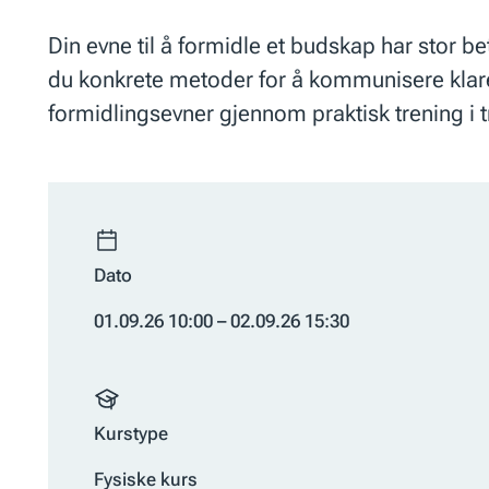
Din evne til å formidle et budskap har stor be
du konkrete metoder for å kommunisere klare
formidlingsevner gjennom praktisk trening i
Dato
01.09.26 10:00 – 02.09.26 15:30
Kurstype
Fysiske kurs