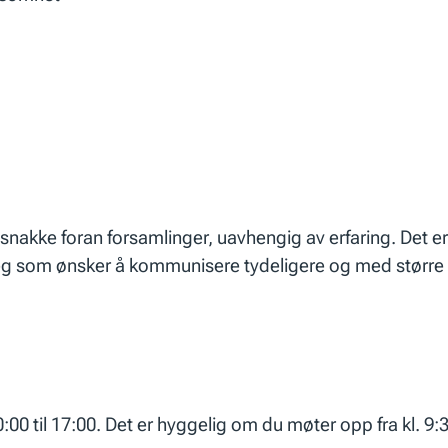
l å snakke foran forsamlinger, uavhengig av erfaring. Det
deg som ønsker å kommunisere tydeligere og med større
:00 til 17:00. Det er hyggelig om du møter opp fra kl. 9:3