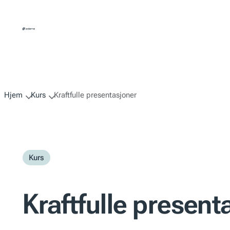
Hopp
til
innhold
Hjem
Kurs
Kraftfulle presentasjoner
Kurs
Kraftfulle present