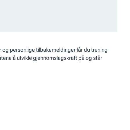
r og personlige tilbakemeldinger får du trening
åtene å utvikle gjennomslagskraft på og står