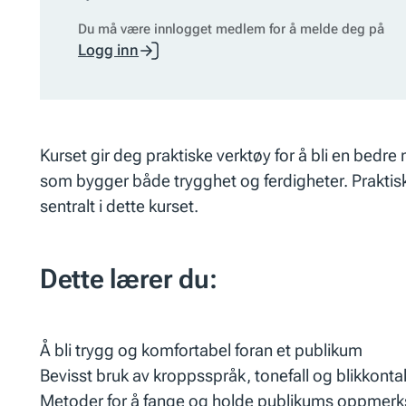
Du må være innlogget medlem for å melde deg på
Logg inn
Kurset gir deg praktiske verktøy for å bli en bedr
som bygger både trygghet og ferdigheter. Praktisk
sentralt i dette kurset.
Dette lærer du:
Å bli trygg og komfortabel foran et publikum
Bevisst bruk av kroppsspråk, tonefall og blikkonta
Metoder for å fange og holde publikums oppme