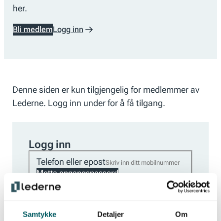
her.
Bli medlem
Logg inn
Denne siden er kun tilgjengelig for medlemmer av
Lederne. Logg inn under for å få tilgang.
Logg inn
Telefon eller epost
Motta engangspassord
Samtykke
Detaljer
Om