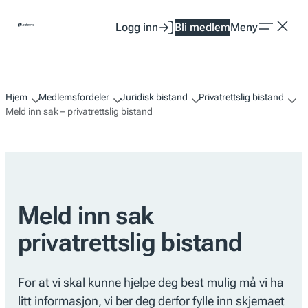
Hopp
Logg inn
Bli medlem
Meny
til
innhold
Hjem
Medlemsfordeler
Juridisk bistand
Privatrettslig bistand
Meld inn sak – privatrettslig bistand
Meld inn sak
privatrettslig bistand
For at vi skal kunne hjelpe deg best mulig må vi ha
litt informasjon, vi ber deg derfor fylle inn skjemaet