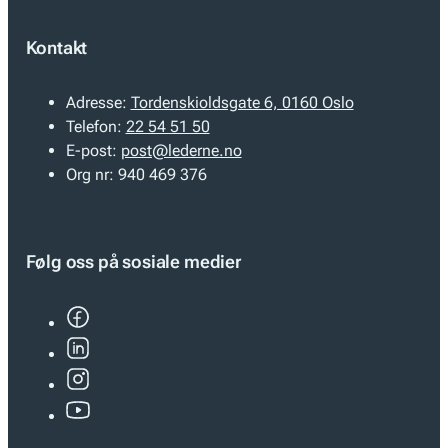
Kontakt
Adresse:
Tordenskioldsgate 6, 0160 Oslo
Telefon:
22 54 51 50
E-post:
post@lederne.no
Org nr:
940 469 376
Følg oss på sosiale medier