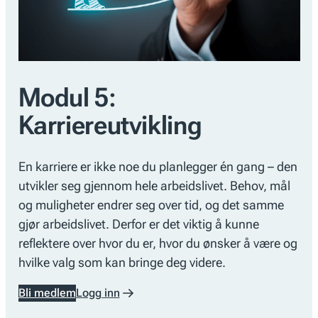
Modul 5:
Karriereutvikling
En karriere er ikke noe du planlegger én gang – den
utvikler seg gjennom hele arbeidslivet. Behov, mål
og muligheter endrer seg over tid, og det samme
gjør arbeidslivet. Derfor er det viktig å kunne
reflektere over hvor du er, hvor du ønsker å være og
hvilke valg som kan bringe deg videre.
Bli medlem
Logg inn