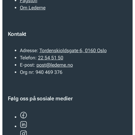
Fagstoff
Om Lederne
Kontakt
Adresse:
Tordenskioldsgate 6, 0160 Oslo
Telefon:
22 54 51 50
E-post:
post@lederne.no
Org nr:
940 469 376
Følg oss på sosiale medier