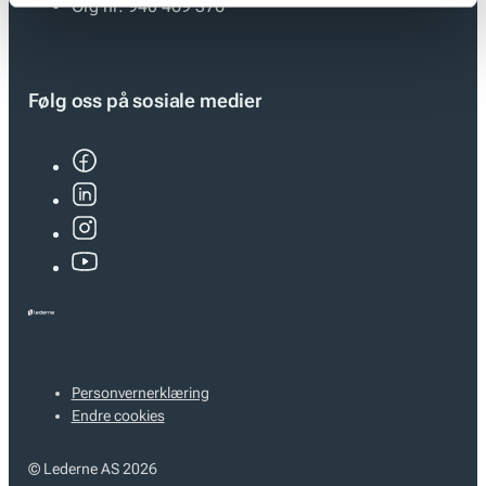
Org nr:
940 469 376
Følg oss på sosiale medier
Personvernerklæring
Endre cookies
© Lederne AS 2026