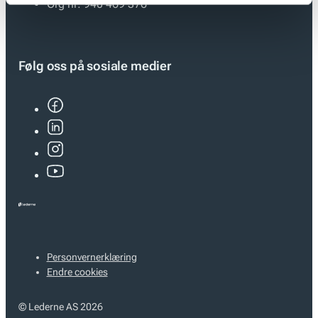
Org nr:
940 469 376
Følg oss på sosiale medier
Personvernerklæring
Endre cookies
© Lederne AS 2026