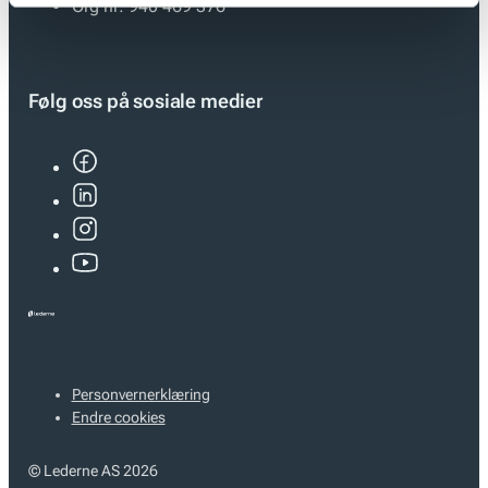
Org nr:
940 469 376
Følg oss på sosiale medier
Personvernerklæring
Endre cookies
© Lederne AS 2026