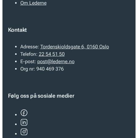
Om Lederne
Kontakt
Adresse:
Tordenskioldsgate 6, 0160 Oslo
Telefon:
22 54 51 50
E-post:
post@lederne.no
Org nr:
940 469 376
Følg oss på sosiale medier