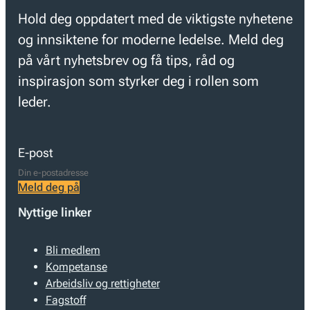
Hold deg oppdatert med de viktigste nyhetene
og innsiktene for moderne ledelse. Meld deg
på vårt nyhetsbrev og få tips, råd og
inspirasjon som styrker deg i rollen som
leder.
E-post
Meld deg på
Nyttige linker
Bli medlem
Kompetanse
Arbeidsliv og rettigheter
Fagstoff