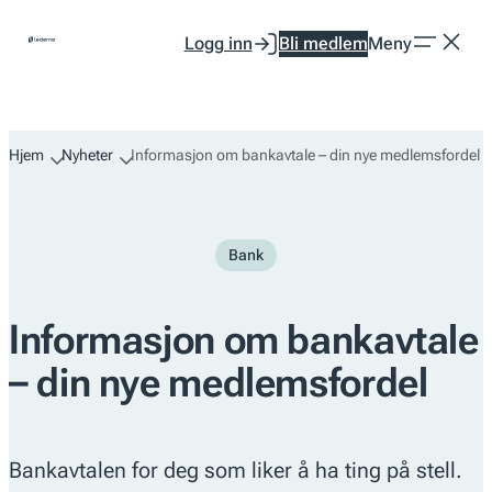
Hopp
Logg inn
Bli medlem
Meny
til
innhold
Hjem
Nyheter
Informasjon om bankavtale – din nye medlemsfordel
Bank
Informasjon om bankavtale
– din nye medlemsfordel
Bankavtalen for deg som liker å ha ting på stell.