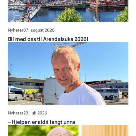
Nyheter
07. august 2026
Bli med oss til Arendalsuka 2026!
Nyheter
23. juli 2026
– Hjelpen er aldri langt unna