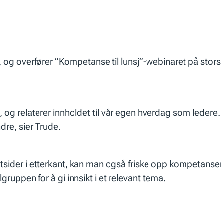
og overfører “Kompetanse til lunsj”-webinaret på storsk
, og relaterer innholdet til vår egen hverdag som ledere
dre, sier Trude.
sider i etterkant, kan man også friske opp kompetansen s
gruppen for å gi innsikt i et relevant tema.