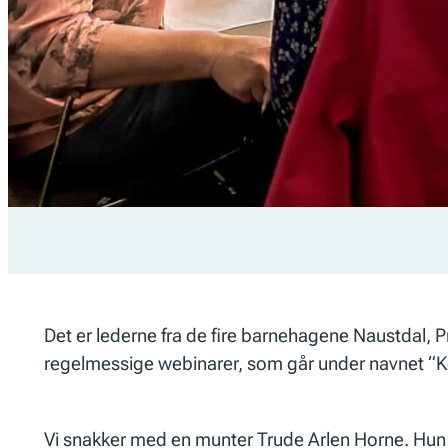
Det er lederne fra de fire barnehagene Naustdal,
regelmessige webinarer, som går under navnet “Ko
Vi snakker med en munter Trude Arlen Horne. Hun 