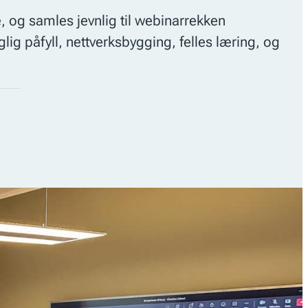
 og samles jevnlig til webinarrekken
lig påfyll, nettverksbygging, felles læring, og