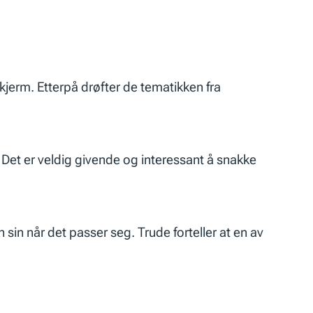
jerm. Etterpå drøfter de tematikken fra
. Det er veldig givende og interessant å snakke
in når det passer seg. Trude forteller at en av