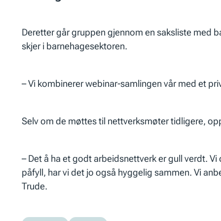
Deretter går gruppen gjennom en saksliste med b
skjer i barnehagesektoren.
– Vi kombinerer webinar-samlingen vår med et pri
Selv om de møttes til nettverksmøter tidligere, op
– Det å ha et godt arbeidsnettverk er gull verdt. V
påfyll, har vi det jo også hyggelig sammen. Vi anbe
Trude.