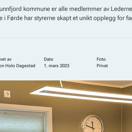
i Sunnfjord kommune er alle medlemmer av Lederne,
i Førde har styrerne skapt et unikt opplegg for fag
vet av
Dato
Foto
on Holo Dagestad
1. mars 2023
Privat