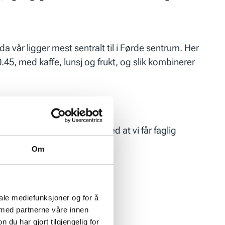
 vår ligger mest sentralt til i Førde sentrum. Her
.45, med kaffe, lunsj og frukt, og slik kombinerer
webinar-dagene. Samtidig med at vi får faglig
Om
iale mediefunksjoner og for å
 med partnerne våre innen
u har gjort tilgjengelig for