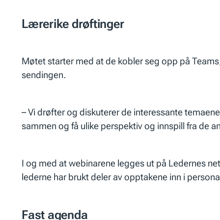
Lærerike drøftinger
Møtet starter med at de kobler seg opp på Teams, 
sendingen.
– Vi drøfter og diskuterer de interessante temaene
sammen og få ulike perspektiv og innspill fra de an
I og med at webinarene legges ut på Ledernes nett
lederne har brukt deler av opptakene inn i personal
Fast agenda