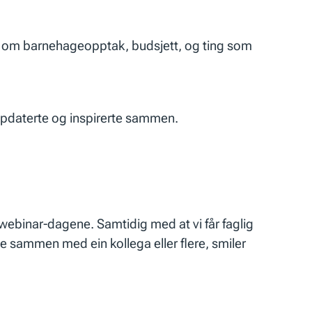
g om barnehageopptak, budsjett, og ting som
ppdaterte og inspirerte sammen.
l webinar-dagene. Samtidig med at vi får faglig
ne sammen med ein kollega eller flere, smiler