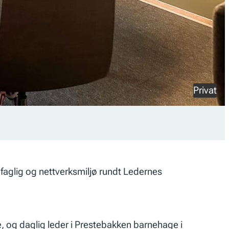
Privat
faglig og nettverksmiljø rundt Ledernes
, og daglig leder i Prestebakken barnehage i