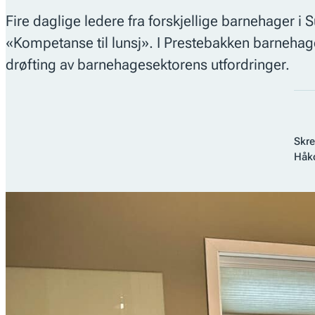
Fire daglige ledere fra forskjellige barnehager 
«Kompetanse til lunsj». I Prestebakken barnehage 
drøfting av barnehagesektorens utfordringer.
Skre
Håk