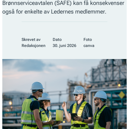
Brønnserviceavtalen (SAFE) kan få konsekvenser
også for enkelte av Ledernes medlemmer.
Skrevet av
Dato
Foto
Redaksjonen
30. juni 2026
canva