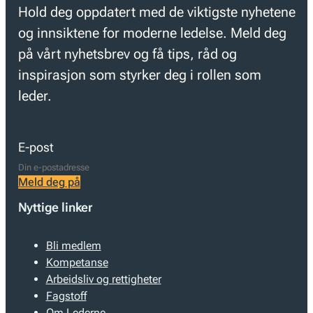
Hold deg oppdatert med de viktigste nyhetene
og innsiktene for moderne ledelse. Meld deg
på vårt nyhetsbrev og få tips, råd og
inspirasjon som styrker deg i rollen som
leder.
E-post
Meld deg på
Nyttige linker
Bli medlem
Kompetanse
Arbeidsliv og rettigheter
Fagstoff
Om Lederne