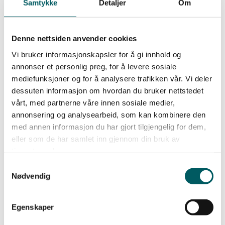
Samtykke
Detaljer
Om
Denne nettsiden anvender cookies
Vi bruker informasjonskapsler for å gi innhold og
annonser et personlig preg, for å levere sosiale
mediefunksjoner og for å analysere trafikken vår. Vi deler
dessuten informasjon om hvordan du bruker nettstedet
vårt, med partnerne våre innen sosiale medier,
annonsering og analysearbeid, som kan kombinere den
med annen informasjon du har gjort tilgjengelig for dem,
Siste nyheter
eller som de har samlet inn gjennom din bruk av
tjenestene deres.
Samtykkevalg
Nødvendig
Egenskaper