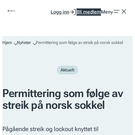
Hopp
Logg inn
Bli medlem
Meny
til
innhold
Hjem
Nyheter
Permittering som følge av streik på norsk sokkel
Aktuelt
Permittering som følge av
streik på norsk sokkel
Pågående streik og lockout knyttet til