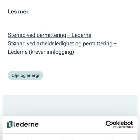
Les mer:
Stønad ved permittering – Lederne
Stønad ved arbeidsledighet og permittering –
Lederne
(krever innlogging)
Olje og energi
Populære medlemsfordeler