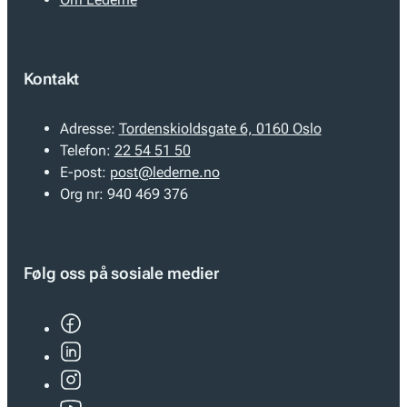
Kontakt
Adresse:
Tordenskioldsgate 6, 0160 Oslo
Telefon:
22 54 51 50
E-post:
post@lederne.no
Org nr:
940 469 376
Følg oss på sosiale medier