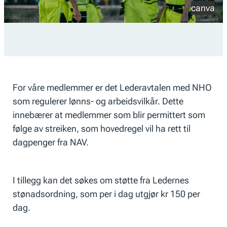
canva
For våre medlemmer er det Lederavtalen med NHO
som regulerer lønns- og arbeidsvilkår. Dette
innebærer at medlemmer som blir permittert som
følge av streiken, som hovedregel vil ha rett til
dagpenger fra NAV.
I tillegg kan det søkes om støtte fra Ledernes
stønadsordning, som per i dag utgjør kr 150 per
dag.