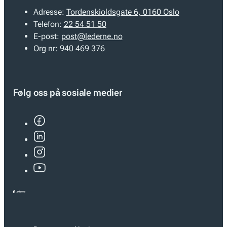
Adresse:
Tordenskioldsgate 6, 0160 Oslo
Telefon:
22 54 51 50
E-post:
post@lederne.no
Org nr:
940 469 376
Følg oss på sosiale medier