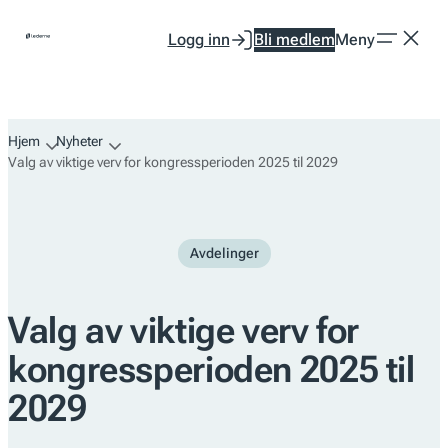
Hopp
Logg inn
Bli medlem
Meny
til
innhold
Hjem
Nyheter
Valg av viktige verv for kongressperioden 2025 til 2029
Avdelinger
Valg av viktige verv for
kongressperioden 2025 til
2029