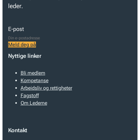
leder.
E-post
Meld deg på
Nyttige linker
Bli medlem
Kompetanse
Arbeidsliv og rettigheter
Fagstoff
Om Lederne
Kontakt