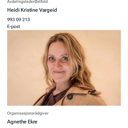
Avdelingsleder
Østfold
Heidi Kristine Vargeid
993 09 213
E-post
Organisasjonsrådgiver
Agnethe Ekre