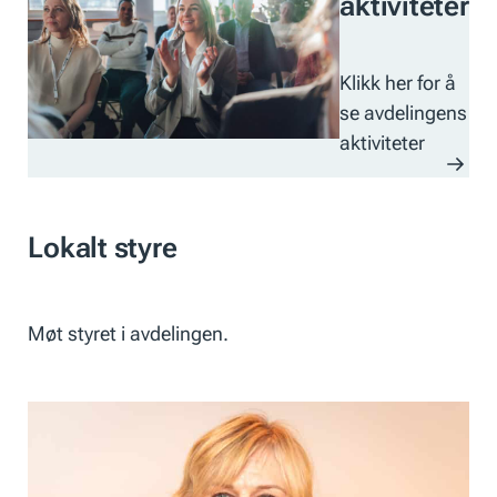
aktiviteter
Klikk her for å
se avdelingens
aktiviteter
Lokalt styre
Møt styret i avdelingen.