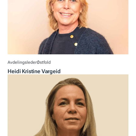
Avdelingsleder
Østfold
Heidi Kristine Vargeid