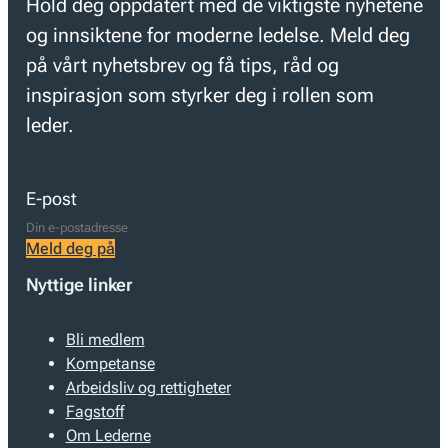
Hold deg oppdatert med de viktigste nyhetene
og innsiktene for moderne ledelse. Meld deg
på vårt nyhetsbrev og få tips, råd og
inspirasjon som styrker deg i rollen som
leder.
E-post
Meld deg på
Nyttige linker
Bli medlem
Kompetanse
Arbeidsliv og rettigheter
Fagstoff
Om Lederne