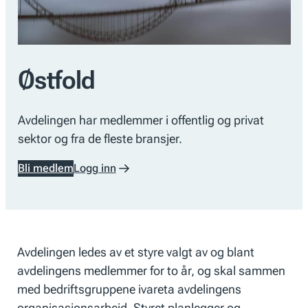
Østfold
Avdelingen har medlemmer i offentlig og privat
sektor og fra de fleste bransjer.
Bli medlem
Logg inn
Avdelingen ledes av et styre valgt av og blant
avdelingens medlemmer for to år, og skal sammen
med bedriftsgruppene ivareta avdelingens
organisasjonsarbeid. Styret planlegger og