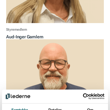
Styremedlem
Aud-Inger Gamlem
Samtykke
Detaljer
Om