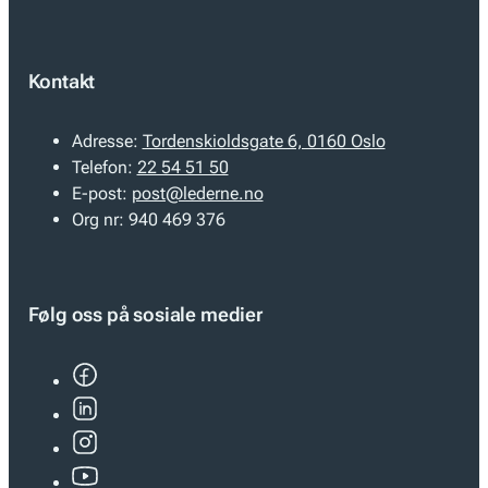
Kontakt
Adresse:
Tordenskioldsgate 6, 0160 Oslo
Telefon:
22 54 51 50
E-post:
post@lederne.no
Org nr:
940 469 376
Følg oss på sosiale medier