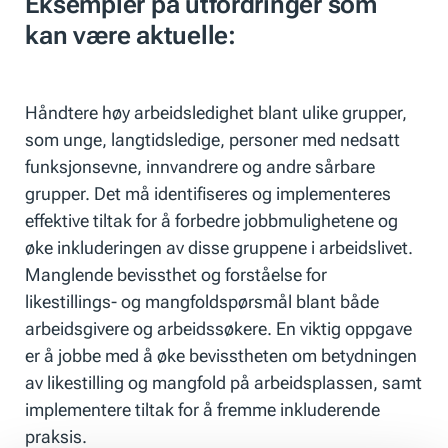
Eksempler på utfordringer som
kan være aktuelle:
Håndtere høy arbeidsledighet blant ulike grupper,
som unge, langtidsledige, personer med nedsatt
funksjonsevne, innvandrere og andre sårbare
grupper. Det må identifiseres og implementeres
effektive tiltak for å forbedre jobbmulighetene og
øke inkluderingen av disse gruppene i arbeidslivet.
Manglende bevissthet og forståelse for
likestillings- og mangfoldspørsmål blant både
arbeidsgivere og arbeidssøkere. En viktig oppgave
er å jobbe med å øke bevisstheten om betydningen
av likestilling og mangfold på arbeidsplassen, samt
implementere tiltak for å fremme inkluderende
praksis.