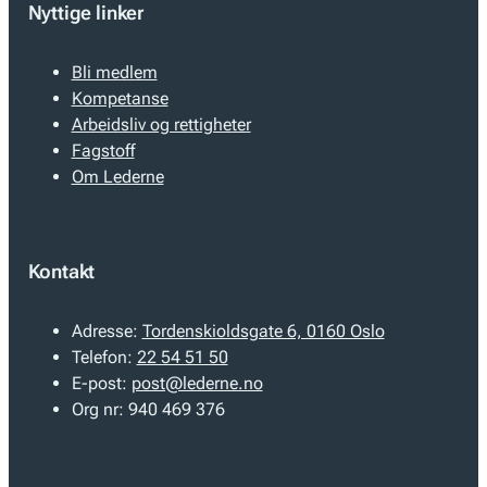
Nyttige linker
Bli medlem
Kompetanse
Arbeidsliv og rettigheter
Fagstoff
Om Lederne
Kontakt
Adresse:
Tordenskioldsgate 6, 0160 Oslo
Telefon:
22 54 51 50
E-post:
post@lederne.no
Org nr:
940 469 376