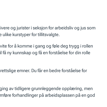
vere og jurister i seksjon for arbeidsliv og jus som
like kurstyper for tillitsvalgte.
å vite for å komme i gang og føle deg trygg i rollen
 få ny kunnskap og få en forståelse for din rolle
rettslige emner. Du får en bedre forståelse for
ølging av tidligere grunnleggende opplæring, men
nomføre forhandlinger på arbeidsplassen på en god