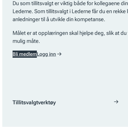
Du som tillitsvalgt er viktig både for kollegaene di
Lederne. Som tillitsvalgt i Lederne får du en rekk
anledninger til å utvikle din kompetanse.
Målet er at opplæringen skal hjelpe deg, slik at du f
mulig måte.
Bli medlem
Logg inn
Tillitsvalgtverktøy