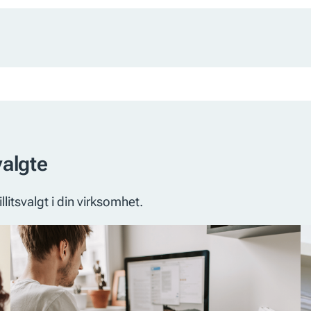
valgte
illitsvalgt i din virksomhet.