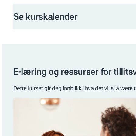
Se kurskalender
E-læring og ressurser for tillits
Dette kurset gir deg innblikk i hva det vil si å være t