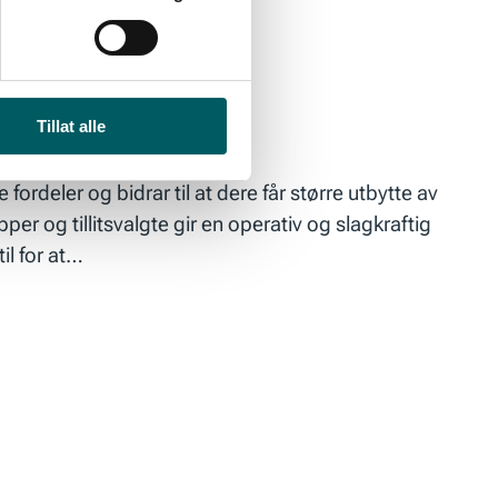
Tillat alle
fordeler og bidrar til at dere får større utbytte av
r og tillitsvalgte gir en operativ og slagkraftig
il for at…