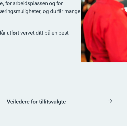
ne, for arbeidsplassen og for
e læringsmuligheter, og du får mange
år utført vervet ditt på en best
Veiledere for tillitsvalgte