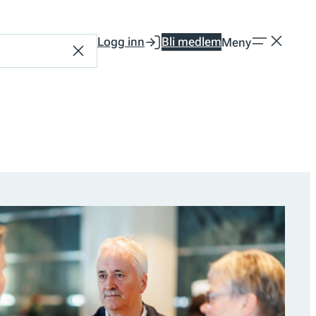
Logg inn
Bli medlem
Meny
Tilbakestill