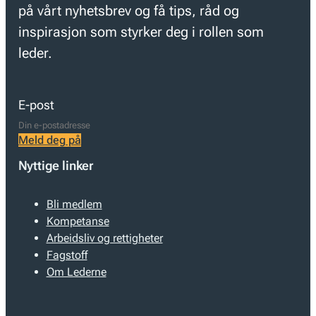
på vårt nyhetsbrev og få tips, råd og
inspirasjon som styrker deg i rollen som
leder.
E-post
Meld deg på
Nyttige linker
Bli medlem
Kompetanse
Arbeidsliv og rettigheter
Fagstoff
Om Lederne