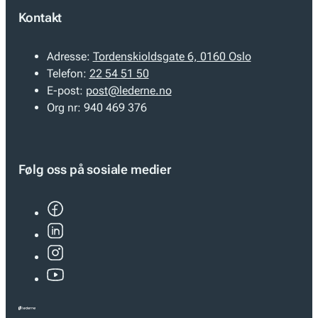
Kontakt
Adresse:
Tordenskioldsgate 6, 0160 Oslo
Telefon:
22 54 51 50
E-post:
post@lederne.no
Org nr:
940 469 376
Følg oss på sosiale medier