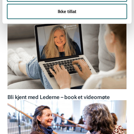
Hvorfor være medlem?
Ikke tillat
Bli kjent med Lederne – book et videomøte