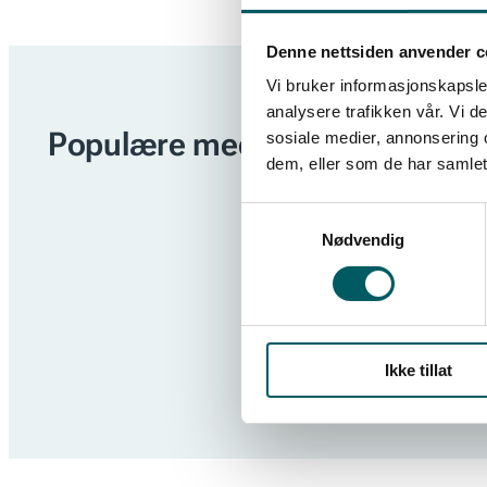
Denne nettsiden anvender c
Vi bruker informasjonskapsler
analysere trafikken vår. Vi 
Populære medlemsfordeler
sosiale medier, annonsering 
dem, eller som de har samlet
Samtykkevalg
Nødvendig
Ikke tillat