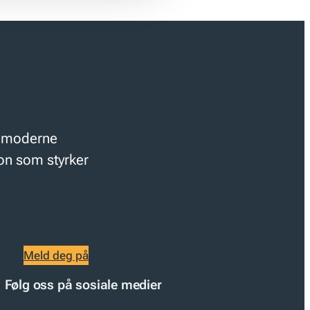
r moderne
jon som styrker
Meld deg på
Følg oss på sosiale medier