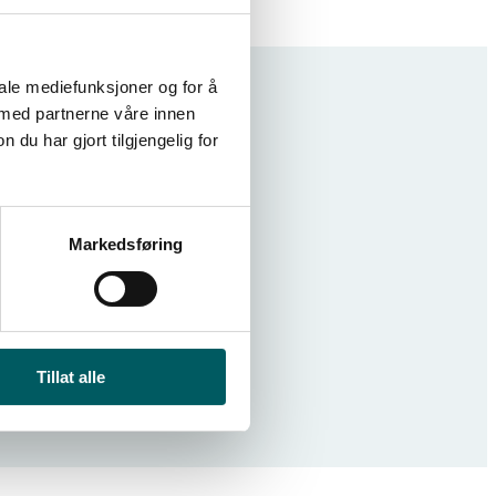
iale mediefunksjoner og for å
 med partnerne våre innen
u har gjort tilgjengelig for
Markedsføring
Tillat alle