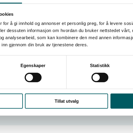
ookies
 for å gi innhold og annonser et personlig preg, for å levere sos
deler dessuten informasjon om hvordan du bruker nettstedet vårt,
og analysearbeid, som kan kombinere den med annen informasjon d
 inn gjennom din bruk av tjenestene deres.
Egenskaper
Statistikk
Tillat utvalg