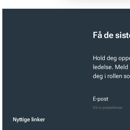
Få de sis
Hold deg oppd
ledelse. Meld 
deg i rollen s
E-post
Nyttige linker