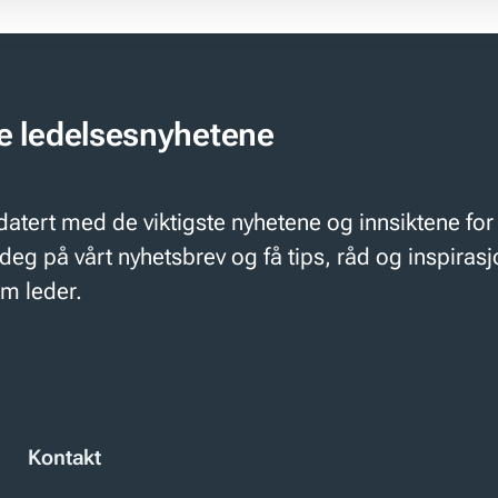
te ledelsesnyhetene
atert med de viktigste nyhetene og innsiktene fo
deg på vårt nyhetsbrev og få tips, råd og inspiras
om leder.
Kontakt