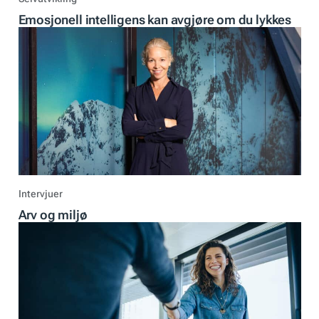
Emosjonell intelligens kan avgjøre om du lykkes
Intervjuer
Arv og miljø