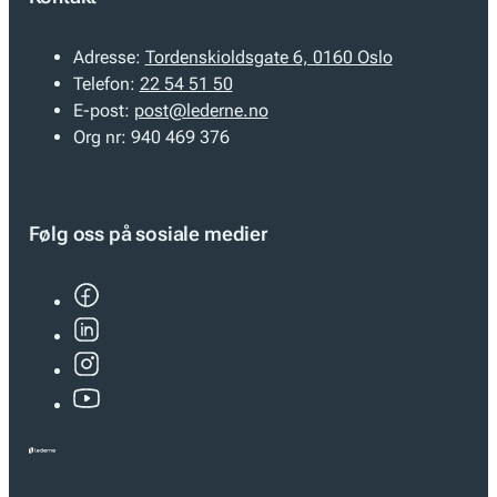
Adresse:
Tordenskioldsgate 6, 0160 Oslo
Telefon:
22 54 51 50
E-post:
post@lederne.no
Org nr:
940 469 376
Følg oss på sosiale medier