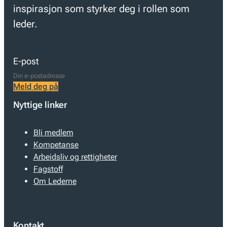
inspirasjon som styrker deg i rollen som
leder.
E-post
Meld deg på
Nyttige linker
Bli medlem
Kompetanse
Arbeidsliv og rettigheter
Fagstoff
Om Lederne
Kontakt