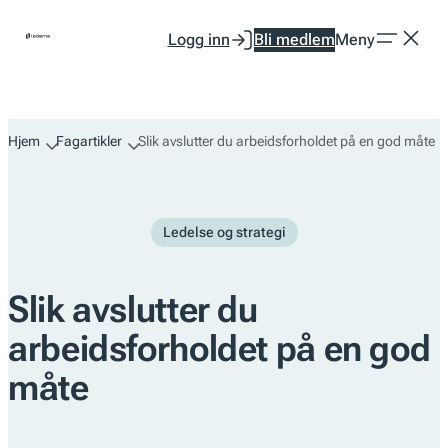
Hopp
Logg inn
Bli medlem
Meny
til
innhold
Hjem
Fagartikler
Slik avslutter du arbeidsforholdet på en god måte
Ledelse og strategi
Slik avslutter du
arbeidsforholdet på en god
måte