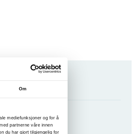
Om
iale mediefunksjoner og for å
 med partnerne våre innen
u har gjort tilgjengelig for