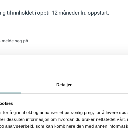
ng til innholdet i opptil 12 måneder fra oppstart.
 å melde seg på
Detaljer
ookies
 for å gi innhold og annonser et personlig preg, for å levere sos
deler dessuten informasjon om hvordan du bruker nettstedet vårt,
 handling
og analysearbeid, som kan kombinere den med annen informasjon d