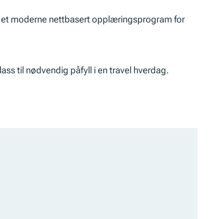
n er et moderne nettbasert opplæringsprogram for
ass til nødvendig påfyll i en travel hverdag.