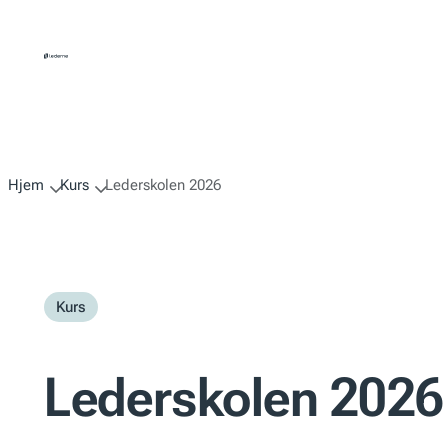
Hopp
til
innhold
Hjem
Kurs
Lederskolen 2026
Kurs
Lederskolen 2026