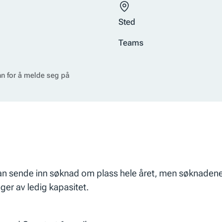
Sted
Teams
nn for å melde seg på
kan sende inn søknad om plass hele året, men søknadene
ger av ledig kapasitet.