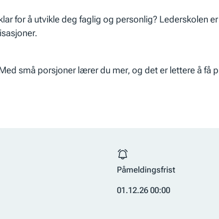
du klar for å utvikle deg faglig og personlig? Lederskole
isasjoner.
 Med små porsjoner lærer du mer, og det er lettere å få pl
Påmeldingsfrist
01.12.26 00:00