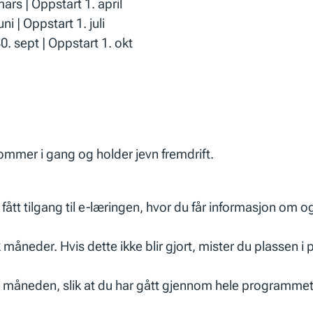
ars | Oppstart 1. april
ni | Oppstart 1. juli
0. sept | Oppstart 1. okt
 kommer i gang og holder jevn fremdrift.
fått tilgang til e-læringen, hvor du får informasjon om og
åneder. Hvis dette ikke blir gjort, mister du plassen 
l i måneden, slik at du har gått gjennom hele programmet