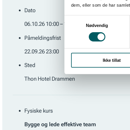
dem, eller som de har samlet
Dato
Samtykkevalg
06.10.26 10:00 – 16:00
Nødvendig
Påmeldingsfrist
22.09.26 23:00
Ikke tillat
Sted
Thon Hotel Drammen
Fysiske kurs
Bygge og lede effektive team