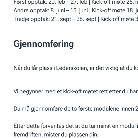
Først opptak: 20. feb – 27. feb | Kick-off møte 26. m
Andre opptak: 8. juni – 15. juni | Kick-off møte 18. ju
Tredje opptak: 21. sept – 28. sept | Kick-off møte 3
Gjennomføring
Når du får plass i Lederskolen, er det viktig at du
Vi begynner med et kick-off møtet rett etter du har 
Du må gjennomføre de to første modulene innen 2 m
Etter dette forventes det at du tar minst én modu
fremdriften, mister du plassen din.