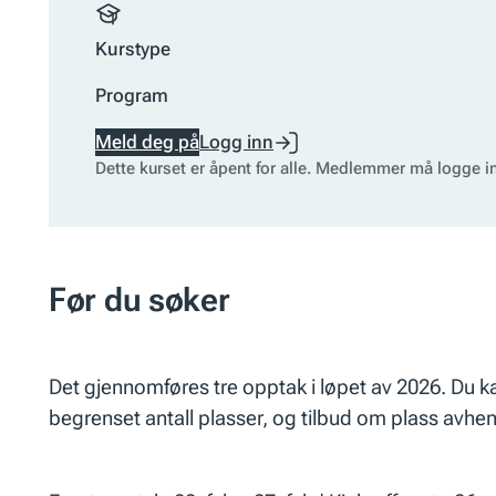
Kurstype
Program
Meld deg på
Logg inn
Dette kurset er åpent for alle. Medlemmer må logge i
Før du søker
Det gjennomføres tre opptak i løpet av 2026. Du 
begrenset antall plasser, og tilbud om plass avhen