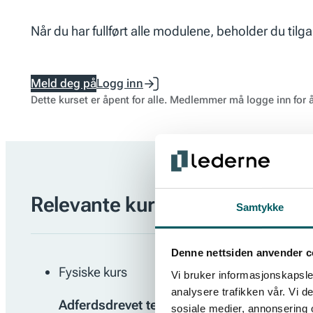
Når du har fullført alle modulene, beholder du tilga
Meld deg på
Logg inn
Dette kurset er åpent for alle. Medlemmer må logge inn for
Relevante kurs
Samtykke
Denne nettsiden anvender c
Fysiske kurs
Vi bruker informasjonskapsler
analysere trafikken vår. Vi 
Adferdsdrevet teamledelse – fra innsikt til
sosiale medier, annonsering 