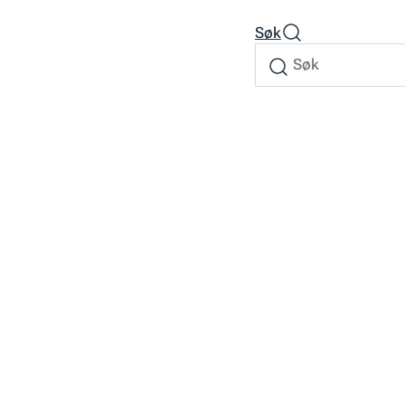
Søk
Søk
Søk
etter