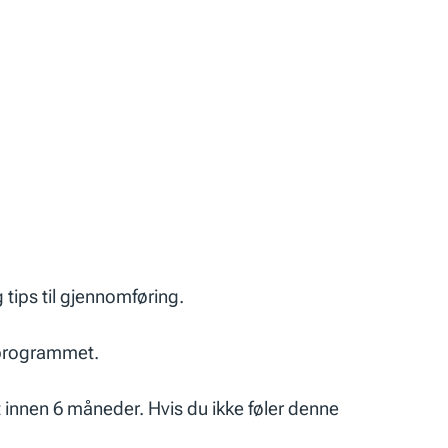
 tips til gjennomføring.
i programmet.
 innen 6 måneder. Hvis du ikke føler denne