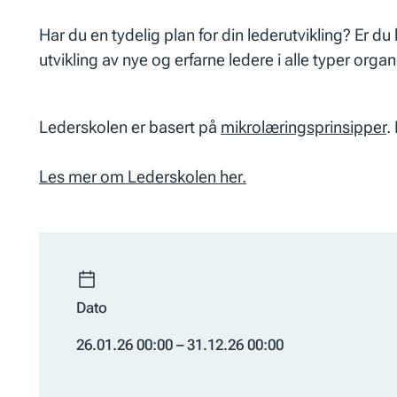
Har du en tydelig plan for din lederutvikling? Er 
utvikling av nye og erfarne ledere i alle typer organ
Lederskolen er basert på
mikrolæringsprinsipper
.
Les mer om Lederskolen her.
Dato
26.01.26 00:00 – 31.12.26 00:00