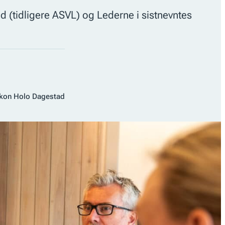
 (tidligere ASVL) og Lederne i sistnevntes
åkon Holo Dagestad