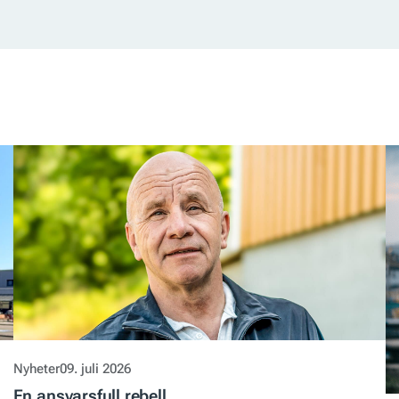
Nyheter
09. juli 2026
En ansvarsfull rebell