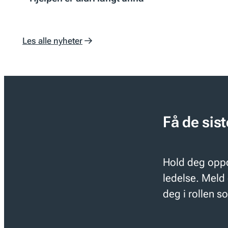
Les alle nyheter
Få de sis
Hold deg oppd
ledelse. Meld 
deg i rollen s