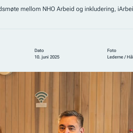
idsmøte mellom NHO Arbeid og inkludering, iArbeid
Dato
Foto
10. juni 2025
Lederne / H