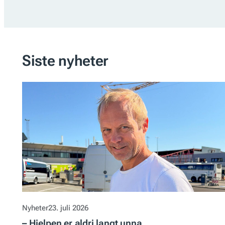
Siste nyheter
Nyheter
23. juli 2026
– Hjelpen er aldri langt unna