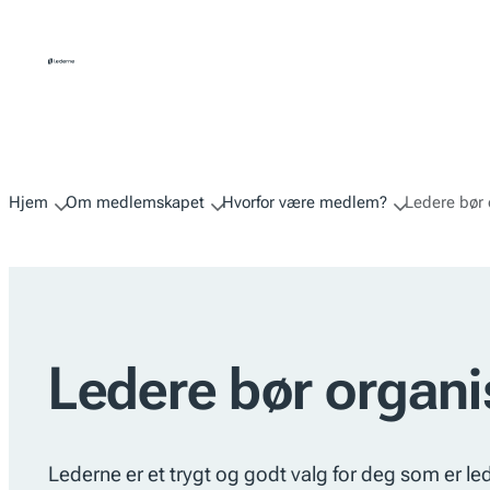
Hopp
til
innhold
Hjem
Om medlemskapet
Hvorfor være medlem?
Ledere bør 
Ledere bør organi
Lederne er et trygt og godt valg for deg som er l