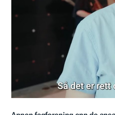
Annen fagforening enn de ansa