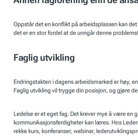
Oppstår det en konflikt på arbeidsplassen kan d
det er en stor fordel at de unngår denne problems
Faglig utvikling
Endringstakten i dagens arbeidsmarked er høy, endri
Faglig utvikling vil trygge din posisjon, og gjøre 
Ledelse er et eget fag. Det krever mye å være en g
kommunikasjonsferdigheter kan læres. Hos Lederne f
rekke kurs, konferanser, webinar, lederutviklingsp