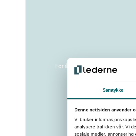
For å se videoen må du gi samtyk
Samtykke
Denne nettsiden anvender c
Vi bruker informasjonskapsler
analysere trafikken vår. Vi 
sosiale medier, annonsering 