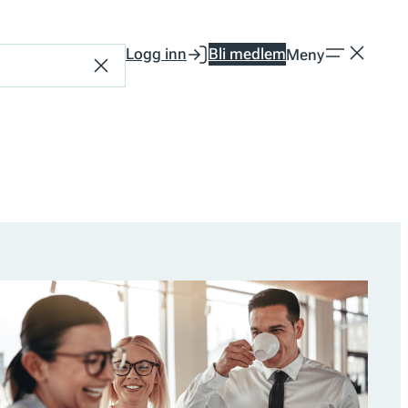
Logg inn
Bli medlem
Meny
Tilbakestill