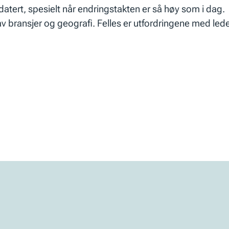
datert, spesielt når endringstakten er så høy som i dag.
av bransjer og geografi. Felles er utfordringene med lede