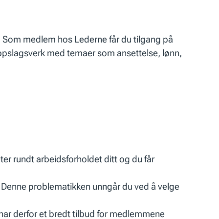
itt. Som medlem hos Lederne får du tilgang på
isk oppslagsverk med temaer som ansettelse, lønn,
ter rundt arbeidsforholdet ditt og du får
t. Denne problematikken unngår du ved å velge
g har derfor et bredt tilbud for medlemmene