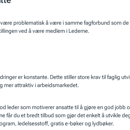
et være problematisk å være i samme fagforbund som de
tillingen ved å være medlem i Lederne.
nger er konstante. Dette stiller store krav til faglig ut
deg mer attraktiv i arbeidsmarkedet.
od leder som motiverer ansatte til å gjøre en god jobb o
år du et bredt tilbud som gjør det enkelt å utvikle deg b
rogram, ledelsesstoff, gratis e-bøker og lydbøker.