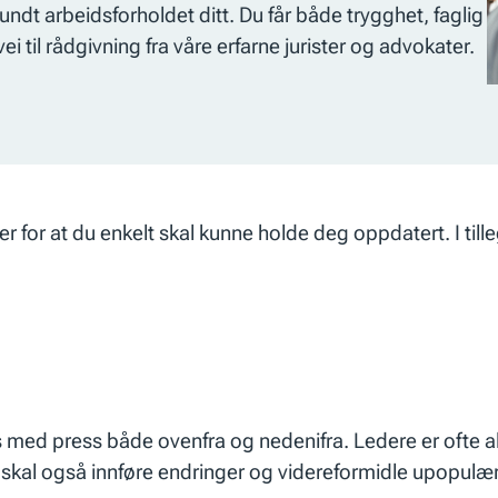
 rundt arbeidsforholdet ditt. Du får både trygghet, faglig
vei til rådgivning fra våre erfarne jurister og advokater.
r for at du enkelt skal kunne holde deg oppdatert. I tille
 med press både ovenfra og nedenifra. Ledere er ofte al
skal også innføre endringer og videreformidle upopulær