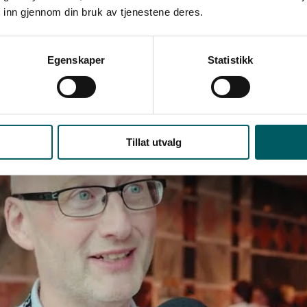
 inn gjennom din bruk av tjenestene deres.
Egenskaper
Statistikk
Play
video
Tillat utvalg