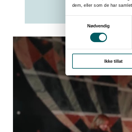
dem, eller som de har samlet
Samtykkevalg
Nødvendig
Ikke tillat