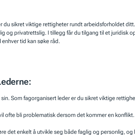
 du sikret viktige rettigheter rundt arbeidsforholdet d
ig og privatrettslig. I tillegg får du tilgang til et jurid
l enhver tid kan søke råd.
 Lederne:
in. Som fagorganisert leder er du sikret viktige rettighe
il ofte bli problematisk dersom det kommer en konflik
øre det enkelt å utvikle seg både faglig og personlig, o