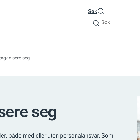
Søk
Søk
Søk
etter
organisere seg
sere seg
eder, både med eller uten personalansvar. Som