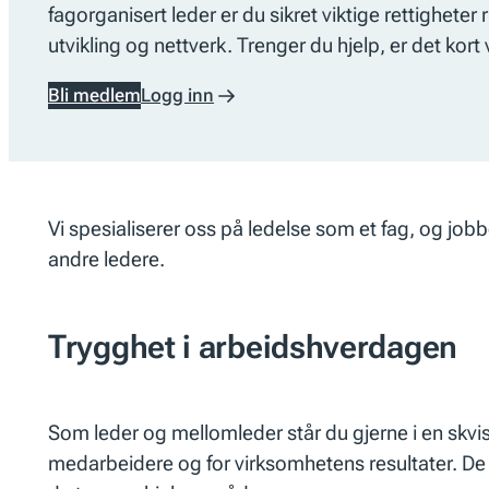
fagorganisert leder er du sikret viktige rettigheter
utvikling og nettverk. Trenger du hjelp, er det kort 
Bli medlem
Logg inn
Vi spesialiserer oss på ledelse som et fag, og jobbe
andre ledere.
Trygghet i arbeidshverdagen
Som leder og mellomleder står du gjerne i en skvis
medarbeidere og for virksomhetens resultater. De 