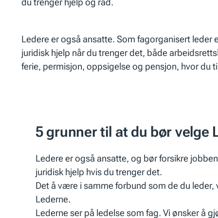
du trenger hjelp og råd.
Ledere er også ansatte. Som fagorganisert leder er
juridisk hjelp når du trenger det, både arbeidsrettsl
ferie, permisjon, oppsigelse og pensjon, hvor du ti
5 grunner til at du bør velge
Ledere er også ansatte, og bør forsikre jobben s
juridisk hjelp hvis du trenger det.
Det å være i samme forbund som de du leder, v
Lederne.
Lederne ser på ledelse som fag. Vi ønsker å gj