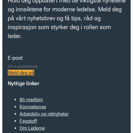
Hold deg oppdatert med de viktigste nyhetene
og innsiktene for moderne ledelse. Meld deg
på vårt nyhetsbrev og få tips, råd og
inspirasjon som styrker deg i rollen som
leder.
E-post
Meld deg på
Nyttige linker
Bli medlem
Kompetanse
Arbeidsliv og rettigheter
Fagstoff
Om Lederne