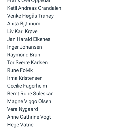
Frank Ove Oppedal
Ketil Andreas Grandalen
Venke Høgås Tranøy
Anita Bjønnum
Liv Kari Krøvel
Jan Harald Eikenes
Inger Johansen
Raymond Brun
Tor Sverre Karlsen
Rune Folvik
Irma Kristensen
Cecilie Fagerheim
Bernt Rune Suleskar
Magne Viggo Olsen
Vera Nygaard
Anne Cathrine Vogt
Hege Vatne