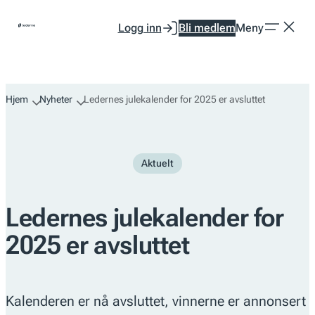
Hopp
Logg inn
Bli medlem
Meny
til
innhold
Hjem
Nyheter
Ledernes julekalender for 2025 er avsluttet
Aktuelt
Ledernes julekalender for
2025 er avsluttet
Kalenderen er nå avsluttet, vinnerne er annonsert