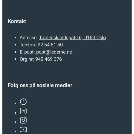
Kontakt
Adresse:
Tordenskioldsgate 6, 0160 Oslo
Telefon:
22 54 51 50
E-post:
post@lederne.no
Org nr:
940 469 376
Følg oss på sosiale medier