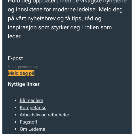
Hold deg oppdatert med de viktigste nyhetene
og innsiktene for moderne ledelse. Meld deg
på vårt nyhetsbrev og få tips, råd og
inspirasjon som styrker deg i rollen som
leder.
E-post
Meld deg på
Nyttige linker
Bli medlem
Kompetanse
Arbeidsliv og rettigheter
Fagstoff
Om Lederne