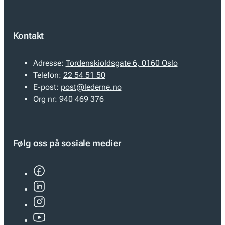
Kontakt
Adresse:
Tordenskioldsgate 6, 0160 Oslo
Telefon:
22 54 51 50
E-post:
post@lederne.no
Org nr:
940 469 376
Følg oss på sosiale medier