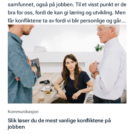
samfunnet, også på jobben. Til et visst punkt er de
bra for oss, fordi de kan gi læring og utvikling. Men
får konfliktene ta av fordi vi blir personlige og går
bort fra sakens kjerne, er det fare på ferde.
Kommunikasjon
Slik løser du de mest vanlige konfliktene på
jobben