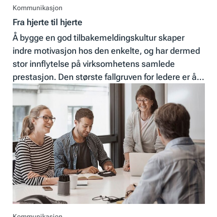
Kommunikasjon
Fra hjerte til hjerte
Å bygge en god tilbakemeldingskultur skaper
indre motivasjon hos den enkelte, og har dermed
stor innflytelse på virksomhetens samlede
prestasjon. Den største fallgruven for ledere er å
forveksle tilbakemelding med evaluering.
Kommunikasjon