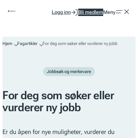
Hopp
Logg inn
Bli medlem
Meny
til
innhold
Hjem
Fagartikler
For deg som søker eller vurderer ny jobb
Jobbsøk og merkevare
For deg som søker eller
vurderer ny jobb
Er du åpen for nye muligheter, vurderer du