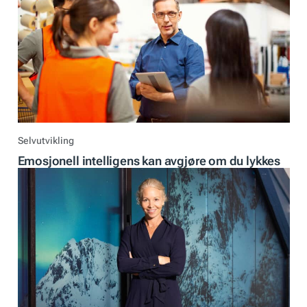
Selvutvikling
Emosjonell intelligens kan avgjøre om du lykkes