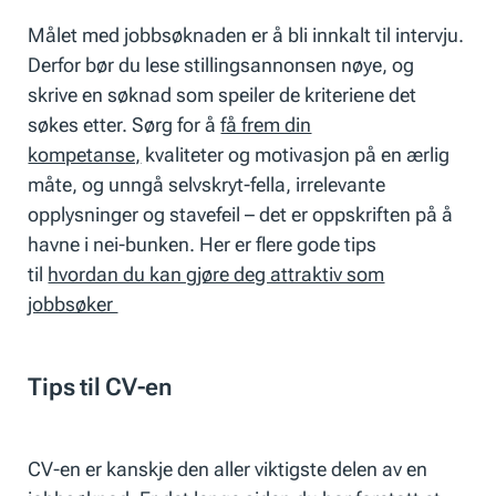
Målet med jobbsøknaden er å bli innkalt til intervju.
Derfor bør du lese stillingsannonsen nøye, og
skrive en søknad som speiler de kriteriene det
søkes etter. Sørg for å
få frem din
kompetanse,
kvaliteter og motivasjon på en ærlig
måte, og unngå selvskryt-fella, irrelevante
opplysninger og stavefeil – det er oppskriften på å
havne i nei-bunken. Her er flere gode tips
til
hvordan du kan gjøre deg attraktiv som
jobbsøker
Tips til CV-en
CV-en er kanskje den aller viktigste delen av en