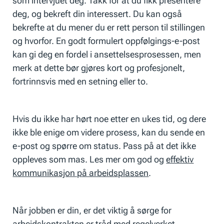
som intervjuet deg. Takk for at du fikk presentere
deg, og bekreft din interessert. Du kan også
bekrefte at du mener du er rett person til stillingen
og hvorfor. En godt formulert oppfølgings-e-post
kan gi deg en fordel i ansettelsesprosessen, men
merk at dette bør gjøres kort og profesjonelt,
fortrinnsvis med en setning eller to.
Hvis du ikke har hørt noe etter en ukes tid, og dere
ikke ble enige om videre prosess, kan du sende en
e-post og spørre om status. Pass på at det ikke
oppleves som mas. Les mer om god og
effektiv
kommunikasjon på arbeidsplassen
.
Når jobben er din, er det viktig å sørge for
arbeidskontrakten er tråd med regelverket.