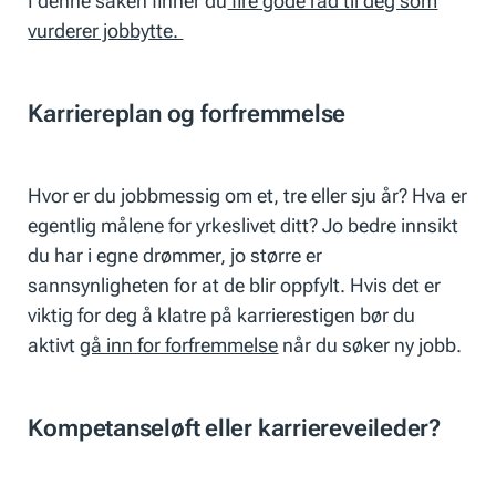
I denne saken finner du
fire gode råd til deg som
vurderer jobbytte.
Karriereplan og forfremmelse
Hvor er du jobbmessig om et, tre eller sju år? Hva er
egentlig målene for yrkeslivet ditt? Jo bedre innsikt
du har i egne drømmer, jo større er
sannsynligheten for at de blir oppfylt. Hvis det er
viktig for deg å klatre på karrierestigen bør du
aktivt
gå inn for forfremmelse
når du søker ny jobb.
Kompetanseløft eller karriereveileder?