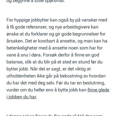
og begynne å stille spørsmål.
For hyppige jobbytter kan også by på vansker med
å få gode referanser, og nye arbeidsgivere kan
ønske at du forklarer og gir gode begrunnelser for
årsaken. Det er kostbart å ansette, og man kan ha
betenkeligheter med å ansette noen som har for
vane å snu i døra. Forsøk derfor å finne en god
balanse, slik at du blir på et sted en stund før du
bytter jobb. Når det er sagt, er det viktig at
utholdenheten ikke går på bekostning av hvordan
du har det med deg selv. Før du tar en beslutning,
vurder om du heller enn å bytte jobb kan
finne glede
i jobben du har
.