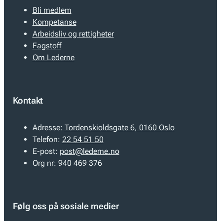
Bli medlem
Kompetanse
Arbeidsliv og rettigheter
Fagstoff
Om Lederne
Kontakt
Adresse:
Tordenskioldsgate 6, 0160 Oslo
Telefon:
22 54 51 50
E-post:
post@lederne.no
Org nr:
940 469 376
Følg oss på sosiale medier