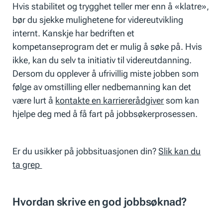
Hvis stabilitet og trygghet teller mer enn å «klatre»,
bør du sjekke mulighetene for videreutvikling
internt. Kanskje har bedriften et
kompetanseprogram det er mulig å søke på. Hvis
ikke, kan du selv ta initiativ til videreutdanning.
Dersom du opplever å ufrivillig miste jobben som
følge av omstilling eller nedbemanning kan det
være lurt å
kontakte en karriererådgiver
som kan
hjelpe deg med å få fart på jobbsøkerprosessen.
Er du usikker på jobbsituasjonen din?
Slik kan du
ta grep
Hvordan skrive en god jobbsøknad?