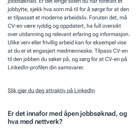
jobbsøknad. Er det lenge siden du har foretatt et
jobbytte, sjekk hva som må til for å sørge for at den
er tilpasset et moderne arbeidsliv. Foruten det, må
CV-en være ryddig og oppdatert, ha full oversikt
over utdanning og relevant erfaring og informasjon.
Ulike verv eller frivillig arbeid kan for eksempel vise
at du er et engasjert medmenneske. Tilpass CV-en
til den jobben du søker på, og sørg for at CV-en på
LinkedIn-profilen din samsvarer.
Slik gjør du deg attraktiv på LinkedIn
Er det innafor med åpen jobbsøknad, og
hva med nettverk?