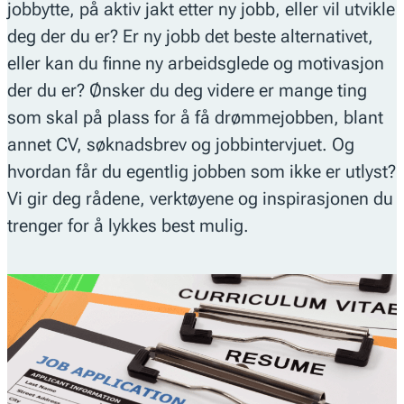
jobbytte, på aktiv jakt etter ny jobb, eller vil utvikle
deg der du er? Er ny jobb det beste alternativet,
eller kan du finne ny arbeidsglede og motivasjon
der du er? Ønsker du deg videre er mange ting
som skal på plass for å få drømmejobben, blant
annet CV, søknadsbrev og jobbintervjuet. Og
hvordan får du egentlig jobben som ikke er utlyst?
Vi gir deg rådene, verktøyene og inspirasjonen du
trenger for å lykkes best mulig.