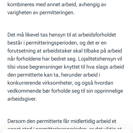
kombineres med annet arbeid, avhengig av
varigheten av permitteringen.
Det må likevel tas hensyn til at arbeidsforholdet
består i permitteringsperioden, og det er en
forutsetning at arbeidstaker skal tilbake på arbeid
når forholdene har bedret seg. Lojalitetshensyn vil
tilsi visse begrensninger knyttet til hva slags arbeid
den permitterte kan ta, herunder arbeid i
konkurrerende virksomheter, og også hvordan
vedkommende bør forholde seg til sin opprinnelige
arbeidsgiver.
Dersom den permitterte får midlertidig arbeid et
annet sted i permitteringsperioden, er det viktig at