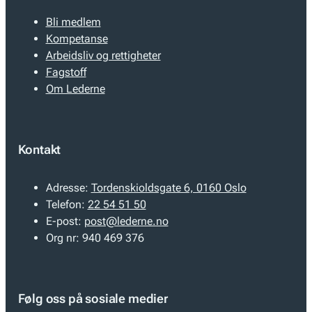
Bli medlem
Kompetanse
Arbeidsliv og rettigheter
Fagstoff
Om Lederne
Kontakt
Adresse:
Tordenskioldsgate 6, 0160 Oslo
Telefon:
22 54 51 50
E-post:
post@lederne.no
Org nr:
940 469 376
Følg oss på sosiale medier