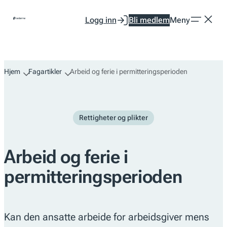
Hopp
Logg inn
Bli medlem
Meny
til
innhold
Hjem
Fagartikler
Arbeid og ferie i permitteringsperioden
Rettigheter og plikter
Arbeid og ferie i
permitteringsperioden
Kan den ansatte arbeide for arbeidsgiver mens