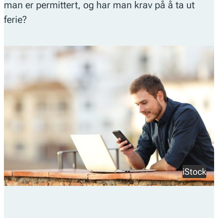
man er permittert, og har man krav på å ta ut
ferie?
iStock