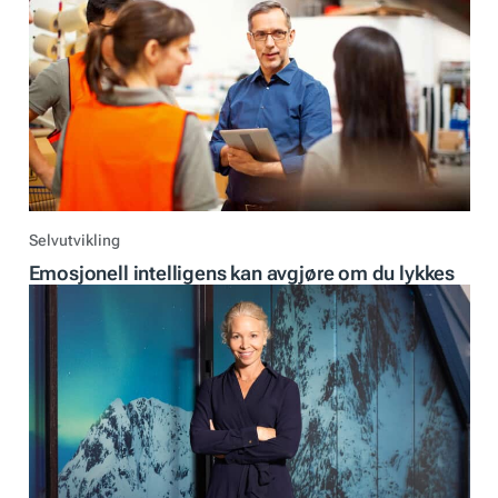
Selvutvikling
Emosjonell intelligens kan avgjøre om du lykkes