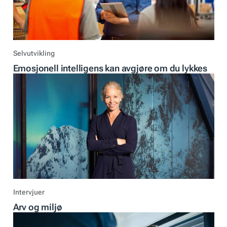
Selvutvikling
Emosjonell intelligens kan avgjøre om du lykkes
Intervjuer
Arv og miljø