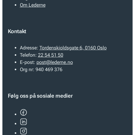
Om Lederne
Kontakt
Adresse:
Tordenskioldsgate 6, 0160 Oslo
Telefon:
22 54 51 50
E-post:
post@lederne.no
Org nr:
940 469 376
Følg oss på sosiale medier