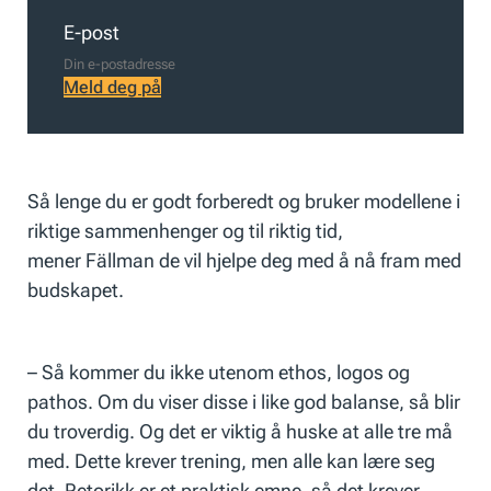
E-post
Meld deg på
Så lenge du er godt forberedt og bruker modellene i
riktige sammenhenger og til riktig tid,
mener Fällman de vil hjelpe deg med å nå fram med
budskapet.
– Så kommer du ikke utenom ethos, logos og
pathos. Om du viser disse i like god balanse, så blir
du troverdig. Og det er viktig å huske at alle tre må
med. Dette krever trening, men alle kan lære seg
det. Retorikk er et praktisk emne, så det krever