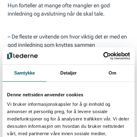
Hun forteller at mange ofte mangler en god
innledning og avslutning når de skal tale.
– De fleste er uvitende om hvor viktig det er med en
god innledning som knyttes sammen
med avslutningen. Det er ikke alle som skjønner at
man må tenke gjennom det når man forbereder
seg.
Samtykke
Detaljer
Om
En annen felle mange går i, er at de snakker
Denne nettsiden anvender cookies
utydelig, og legger inn det Fällman kaller
Vi bruker informasjonskapsler for å gi innhold og
søppelord.
annonser et personlig preg, for å levere sosiale
mediefunksjoner og for å analysere trafikken vår. Vi deler
dessuten informasjon om hvordan du bruker nettstedet
– Lyder som «ehh» og «hmm» er gode eksempler
vårt, med partnerne våre innen sosiale medier,