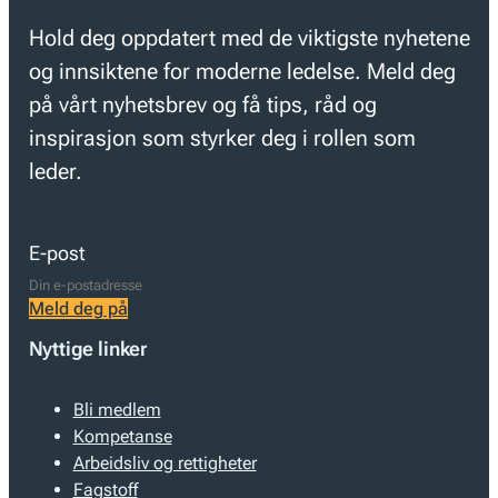
Hold deg oppdatert med de viktigste nyhetene
og innsiktene for moderne ledelse. Meld deg
på vårt nyhetsbrev og få tips, råd og
inspirasjon som styrker deg i rollen som
leder.
E-post
Meld deg på
Nyttige linker
Bli medlem
Kompetanse
Arbeidsliv og rettigheter
Fagstoff