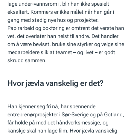
lage under-vannsrom i, blir han ikke spesielt
eksaltert. Kommers er ikke målet når han går i
gang med stadig nye hus og prosjekter.
Papirarbeid og bokføring er omtrent det verste han
vet, det overlater han helst til andre. Det handler
om å være bevisst, bruke sine styrker og velge sine
medarbeidere slik at teamet – og livet – er godt
skrudd sammen.
Hvor jævla vanskelig er det?
Han kjenner seg fri nå, har spennende
entreprenørprosjekter i Sør-Sverige og på Gotland,
får holde på med det håndverksmessige, og
kanskje skal han lage film. Hvor jævla vanskelig