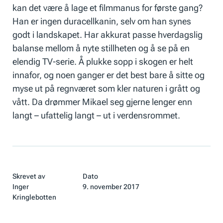
kan det være å lage et filmmanus for første gang?
Han er ingen duracellkanin, selv om han synes
godt i landskapet. Har akkurat passe hverdagslig
balanse mellom å nyte stillheten og å se på en
elendig TV-serie. Å plukke sopp i skogen er helt
innafor, og noen ganger er det best bare å sitte og
myse ut på regnværet som kler naturen i grått og
vått. Da drømmer Mikael seg gjerne lenger enn
langt – ufattelig langt – ut i verdensrommet.
Skrevet av
Dato
Inger
9. november 2017
Kringlebotten