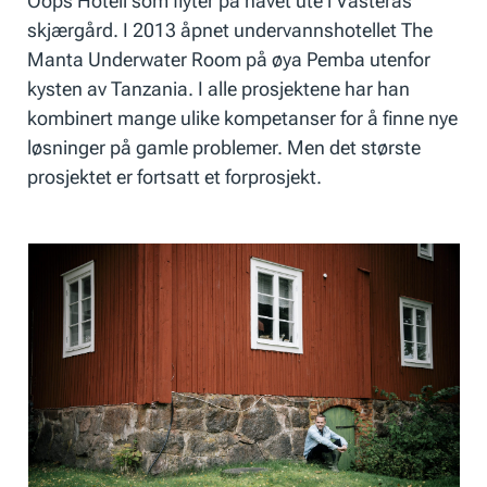
Oops Hotell som flyter på havet ute i Västerås’
skjærgård. I 2013 åpnet undervannshotellet The
Manta Underwater Room på øya Pemba utenfor
kysten av Tanzania. I alle prosjektene har han
kombinert mange ulike kompetanser for å finne nye
løsninger på gamle problemer. Men det største
prosjektet er fortsatt et forprosjekt.