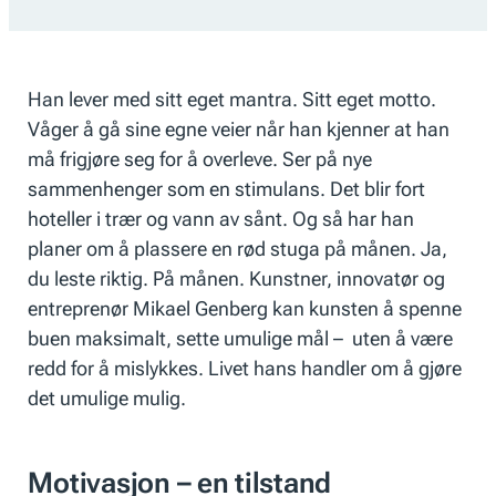
Han lever med sitt eget mantra. Sitt eget motto.
Våger å gå sine egne veier når han kjenner at han
må frigjøre seg for å overleve. Ser på nye
sammenhenger som en stimulans. Det blir fort
hoteller i trær og vann av sånt. Og så har han
planer om å plassere en rød stuga på månen. Ja,
du leste riktig. På månen. Kunstner, innovatør og
entreprenør Mikael Genberg kan kunsten å spenne
buen maksimalt, sette umulige mål – uten å være
redd for å mislykkes. Livet hans handler om å gjøre
det umulige mulig.
Motivasjon – en tilstand