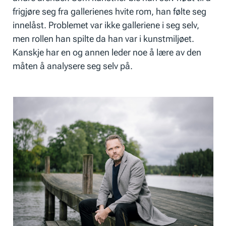
frigjøre seg fra gallerienes hvite rom, han følte seg
innelåst. Problemet var ikke galleriene i seg selv,
men rollen han spilte da han var i kunstmiljøet.
Kanskje har en og annen leder noe å lære av den
måten å analysere seg selv på.