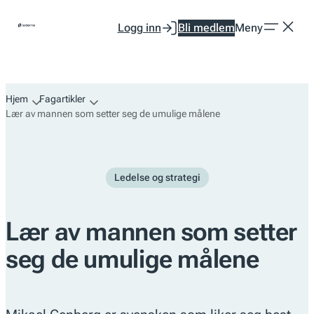
Hopp
Logg inn
Bli medlem
Meny
til
innhold
Hjem
Fagartikler
Lær av mannen som setter seg de umulige målene
Ledelse og strategi
Lær av mannen som setter
seg de umulige målene