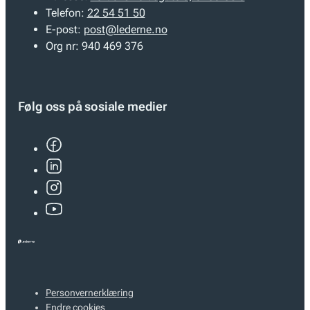
Telefon:
22 54 51 50
E-post:
post@lederne.no
Org nr:
940 469 376
Følg oss på sosiale medier
Personvernerklæring
Endre cookies