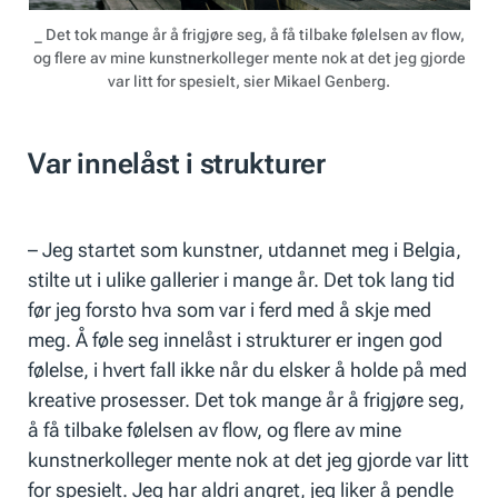
_ Det tok mange år å frigjøre seg, å få tilbake følelsen av flow,
og ﬂere av mine kunstnerkolleger mente nok at det jeg gjorde
var litt for spesielt, sier Mikael Genberg.
Var innelåst i strukturer
– Jeg startet som kunstner, utdannet meg i Belgia,
stilte ut i ulike gallerier i mange år. Det tok lang tid
før jeg forsto hva som var i ferd med å skje med
meg. Å føle seg innelåst i strukturer er ingen god
følelse, i hvert fall ikke når du elsker å holde på med
kreative prosesser. Det tok mange år å frigjøre seg,
å få tilbake følelsen av flow, og flere av mine
kunstnerkolleger mente nok at det jeg gjorde var litt
for spesielt. Jeg har aldri angret, jeg liker å pendle