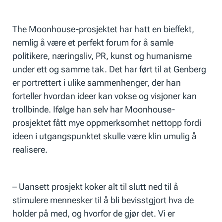
The Moonhouse-prosjektet har hatt en bieffekt,
nemlig å være et perfekt forum for å samle
politikere, næringsliv, PR, kunst og humanisme
under ett og samme tak. Det har ført til at Genberg
er portrettert i ulike sammenhenger, der han
forteller hvordan ideer kan vokse og visjoner kan
trollbinde. Ifølge han selv har Moonhouse-
prosjektet fått mye oppmerksomhet nettopp fordi
ideen i utgangspunktet skulle være klin umulig å
realisere.
– Uansett prosjekt koker alt til slutt ned til å
stimulere mennesker til å bli bevisstgjort hva de
holder på med, og hvorfor de gjør det. Vi er