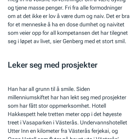
og tjene masse penger. Fri fra alle formodninger
om at det ikke er lov å være dum og naiv. Det er bra
for et menneske å ha en dose dumhet og naivitet
som veier opp for all kompetansen det har tilegnet
seg i løpet av livet, sier Genberg med et stort smil.
Leker seg med prosjekter
Han har all grunn til å smile. Siden
millenniumskiftet har han lekt seg med prosjekter
som har fått stor oppmerksomhet. Hotell
Hakkespett hele tretten meter opp i det høyeste
treet i Vasaparken i Västerås. Undervannshotellet
Utter Inn en kilometer fra Västerås ferjekai, og