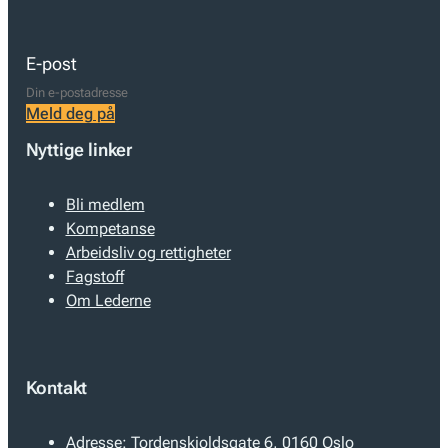
E-post
Meld deg på
Nyttige linker
Bli medlem
Kompetanse
Arbeidsliv og rettigheter
Fagstoff
Om Lederne
Kontakt
Adresse:
Tordenskioldsgate 6, 0160 Oslo