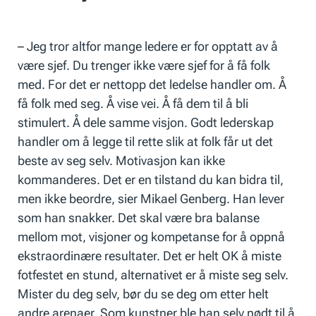
– Jeg tror altfor mange ledere er for opptatt av å
være sjef. Du trenger ikke være sjef for å få folk
med. For det er nettopp det ledelse handler om. Å
få folk med seg. Å vise vei. Å få dem til å bli
stimulert. Å dele samme visjon. Godt lederskap
handler om å legge til rette slik at folk får ut det
beste av seg selv. Motivasjon kan ikke
kommanderes. Det er en tilstand du kan bidra til,
men ikke beordre, sier Mikael Genberg. Han lever
som han snakker. Det skal være bra balanse
mellom mot, visjoner og kompetanse for å oppnå
ekstraordinære resultater. Det er helt OK å miste
fotfestet en stund, alternativet er å miste seg selv.
Mister du deg selv, bør du se deg om etter helt
andre arenaer. Som kunstner ble han selv nødt til å