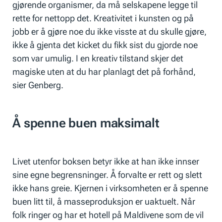
gjørende organismer, da må selskapene legge til
rette for nettopp det. Kreativitet i kunsten og på
jobb er å gjøre noe du ikke visste at du skulle gjøre,
ikke å gjenta det kicket du fikk sist du gjorde noe
som var umulig. I en kreativ tilstand skjer det
magiske uten at du har planlagt det på forhånd,
sier Genberg.
Å spenne buen maksimalt
Livet utenfor boksen betyr ikke at han ikke innser
sine egne begrensninger. Å forvalte er rett og slett
ikke hans greie. Kjernen i virksomheten er å spenne
buen litt til, å masseproduksjon er uaktuelt. Når
folk ringer og har et hotell på Maldivene som de vil