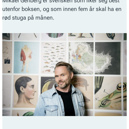
Mikael Genberg er svensken som liker seg best
utenfor boksen, og som innen fem år skal ha en
rød stuga på månen.