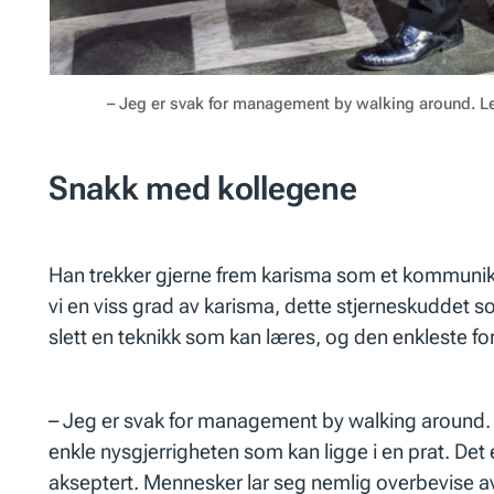
– Jeg er svak for management by walking around. Leder
Snakk med kollegene
Han trekker gjerne frem
karisma
som et kommunik
vi en viss grad av karisma, dette stjerneskuddet 
slett en teknikk som kan læres, og den enkleste for
– Jeg er svak for
management by walking around
.
enkle nysgjerrigheten som kan ligge i en prat. Det e
akseptert. Mennesker lar seg nemlig overbevise av