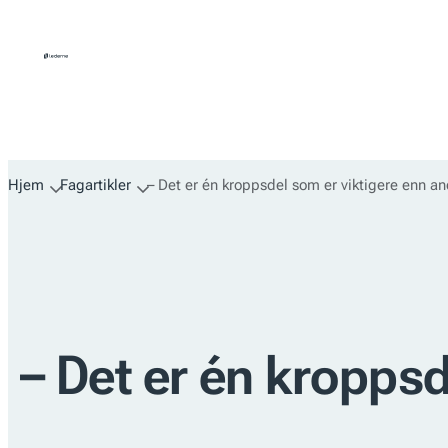
Hopp
til
innhold
Hjem
Fagartikler
– Det er én kroppsdel som er viktigere enn an
– Det er én kroppsd