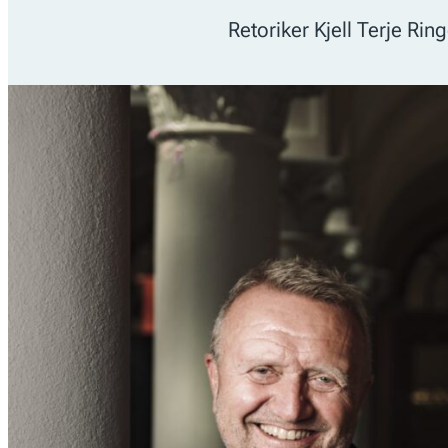
Retoriker Kjell Terje Ring