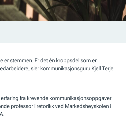
ste er stemmen. Er det én kroppsdel som er
edarbeidere, sier kommunikasjonsguru Kjell Terje
red erfaring fra krevende kommunikasjonsoppgaver
rende professor i retorikk ved Markedshøyskolen i
SA.