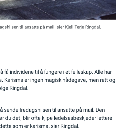
shilsen til ansatte på mail, sier Kjell Terje Ringdal.
 å få individene til å fungere i et felleskap. Alle har
oe. Karisma er ingen magisk nådegave, men rett og
ølge Ringdal.
r å sende fredagshilsen til ansatte på mail. Den
r du det, blir ofte kjipe ledelsesbeskjeder lettere
ette som er karisma, sier Ringdal.