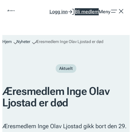
Hopp
Logg inn
Bli medlem
Meny
til
innhold
Hjem
Nyheter
Æresmedlem Inge Olav Ljostad er død
Aktuelt
Æresmedlem Inge Olav
Ljostad er død
Æresmedlem Inge Olav Ljostad gikk bort den 29.