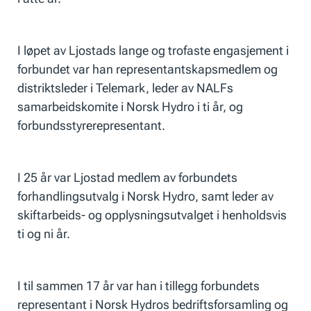
I løpet av Ljostads lange og trofaste engasjement i
forbundet var han representantskapsmedlem og
distriktsleder i Telemark, leder av NALFs
samarbeidskomite i Norsk Hydro i ti år, og
forbundsstyrerepresentant.
I 25 år var Ljostad medlem av forbundets
forhandlingsutvalg i Norsk Hydro, samt leder av
skiftarbeids- og opplysningsutvalget i henholdsvis
ti og ni år.
I til sammen 17 år var han i tillegg forbundets
representant i Norsk Hydros bedriftsforsamling og