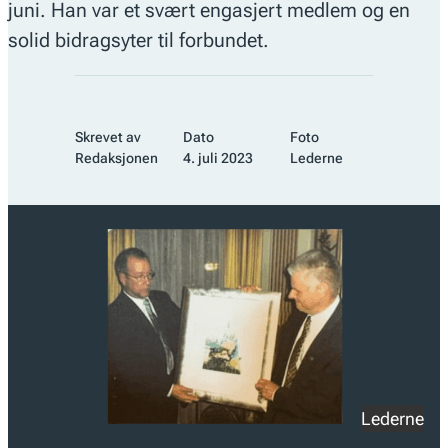
juni. Han var et svært engasjert medlem og en
solid bidragsyter til forbundet.
Skrevet av
Dato
Foto
Redaksjonen
4. juli 2023
Lederne
Lederne