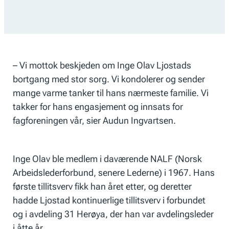
– Vi mottok beskjeden om Inge Olav Ljostads
bortgang med stor sorg. Vi kondolerer og sender
mange varme tanker til hans nærmeste familie. Vi
takker for hans engasjement og innsats for
fagforeningen vår, sier Audun Ingvartsen.
Inge Olav ble medlem i daværende NALF (Norsk
Arbeidslederforbund, senere Lederne) i 1967. Hans
første tillitsverv fikk han året etter, og deretter
hadde Ljostad kontinuerlige tillitsverv i forbundet
og i avdeling 31 Herøya, der han var avdelingsleder
i åtte år.