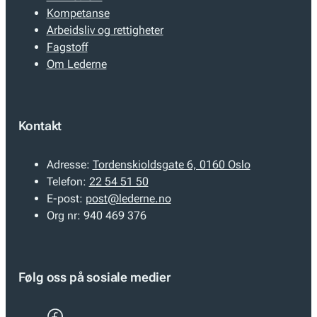
Kompetanse
Arbeidsliv og rettigheter
Fagstoff
Om Lederne
Kontakt
Adresse:
Tordenskioldsgate 6, 0160 Oslo
Telefon:
22 54 51 50
E-post:
post@lederne.no
Org nr:
940 469 376
Følg oss på sosiale medier