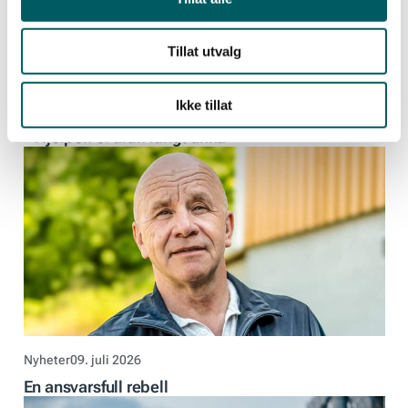
Tillat utvalg
Ikke tillat
Nyheter
23. juli 2026
– Hjelpen er aldri langt unna
Nyheter
09. juli 2026
En ansvarsfull rebell