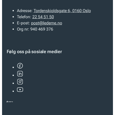
Adresse:
Tordenskioldsgate 6, 0160 Oslo
Telefon:
22 54 51 50
E-post:
post@lederne.no
Org nr:
940 469 376
Følg oss på sosiale medier