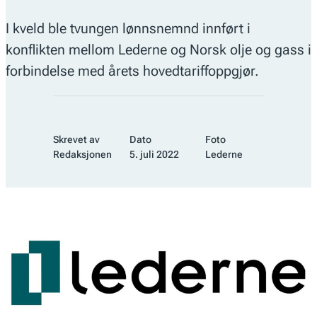
I kveld ble tvungen lønnsnemnd innført i
konflikten mellom Lederne og Norsk olje og gass i
forbindelse med årets hovedtariffoppgjør.
Skrevet av
Dato
Foto
Redaksjonen
5. juli 2022
Lederne