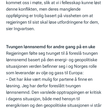
kommet oss i møte, slik at vi i fellesskap kunne løst
denne konflikten, men deres manglende
oppfølgning er trolig basert på vissheten om at
regjeringen til sist skal løse utfordringene for dem,
sier Ingvartsen.
Tvungen lønnsnemd for andre gang på en uke
Regjeringen følte seg tvunget til å foreslå tvungen
lønnsnemd basert på den energi- og geopolitiske
situasjonen verden befinner seg i og Norges rolle
som leverandør av olje og gass til Europa:
– Det har ikke vært mulig for partene å finne en
løsning. Jeg har derfor foreslått tvungen
lønnsnemnd. Den varslede opptrappingen er kritisk
i dagens situasjon, både med hensyn til
energikrisen og den geopolitiske situasjonen vi står