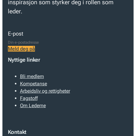
inspirasjon som styrker deg i rollen som
leder.
E-post
Meld deg på
Nyttige linker
Bli medlem
Kompetanse
Arbeidsliv og rettigheter
Fagstoff
Om Lederne
Kontakt