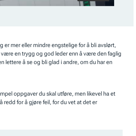
er mer eller mindre engstelige for å bli avslørt,
 å være en trygg og god leder enn å være den faglig
 lettere å se og bli glad i andre, om du har en
ksempel oppgaver du skal utføre, men likevel ha et
redd for å gjøre feil, for du vet at det er