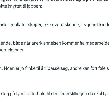
te knyttet til jobben:
gode resultater skaper, ikke overraskende, trygghet for 
pende, både når anerkjennelsen kommer fra medarbeiderne
akemeldinger.
 Noen er jo flinke til å tilpasse seg, andre kan fort føle
 på tynn is i forhold til den lederstillingen du skal fylle