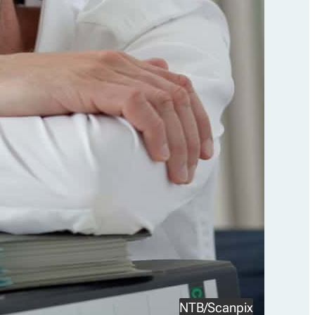
NTB/Scanpix