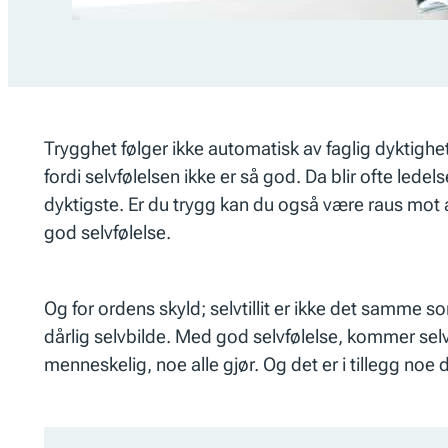
Trygghet følger ikke automatisk av faglig dyktighet
fordi selvfølelsen ikke er så god. Da blir ofte led
dyktigste. Er du trygg kan du også være raus mot a
god selvfølelse.
Og for ordens skyld; selvtillit er ikke det samme so
dårlig selvbilde. Med god selvfølelse, kommer selvtil
menneskelig, noe alle gjør. Og det er i tillegg noe