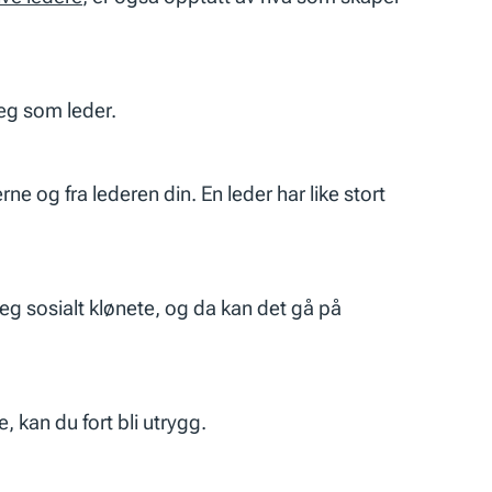
deg som leder.
 og fra lederen din. En leder har like stort
 seg sosialt klønete, og da kan det gå på
, kan du fort bli utrygg.