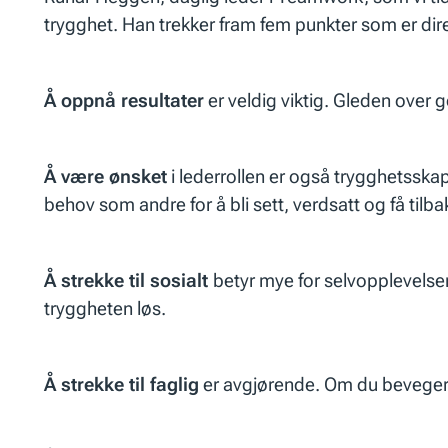
trygghet. Han trekker fram fem punkter som er direk
Å oppnå resultater
er veldig viktig. Gleden over 
Å være ønsket
i lederrollen er også trygghetsska
behov som andre for å bli sett, verdsatt og få tilb
Å strekke til sosialt
betyr mye for selvopplevelsen.
tryggheten løs.
Å strekke til faglig
er avgjørende. Om du beveger deg