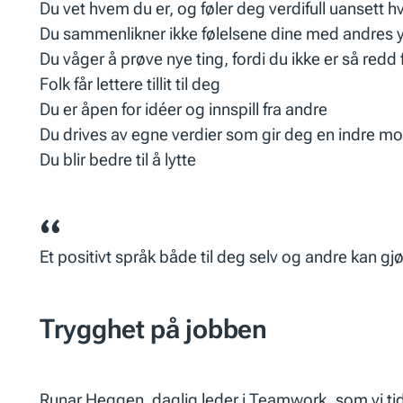
Du vet hvem du er, og føler deg verdifull uansett
Du sammenlikner ikke følelsene dine med andres y
Du våger å prøve nye ting, fordi du ikke er så redd 
Folk får lettere tillit til deg
Du er åpen for idéer og innspill fra andre
Du drives av egne verdier som gir deg en indre mo
Du blir bedre til å lytte
Et positivt språk både til deg selv og andre kan gjø
Trygghet på jobben
Runar Heggen, daglig leder i Teamwork, som vi tid