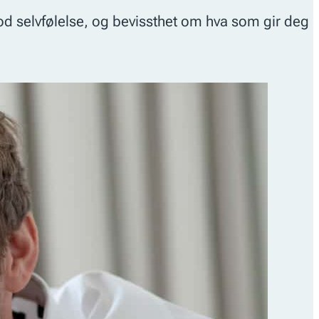
 God selvfølelse, og bevissthet om hva som gir deg