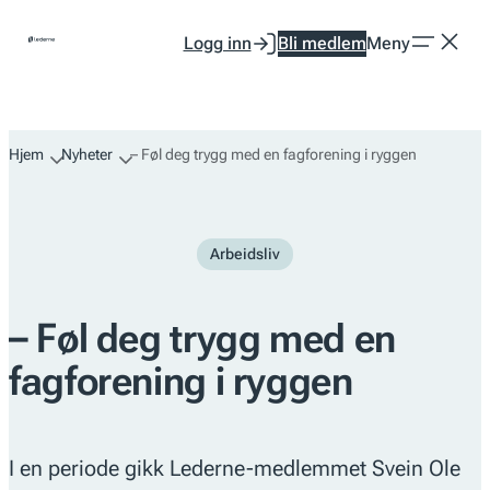
Hopp
Logg inn
Bli medlem
Meny
til
innhold
Hjem
Nyheter
– Føl deg trygg med en fagforening i ryggen
Arbeidsliv
– Føl deg trygg med en
fagforening i ryggen
I en periode gikk Lederne-medlemmet Svein Ole