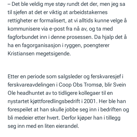
– Det ble veldig mye støy rundt det der, men jeg sa
til sjefen at det er viktig at arbeidstakernes
rettigheter er formalisert, at vi alltids kunne velge å
kommunisere via e-post fra nå av, og ta med
fagforbundet inn i denne prosessen. Da hjalp det å
ha en fagorganisasjon i ryggen, poengterer
Kristiansen megetsigende.
Etter en periode som salgsleder og ferskvaresjef i
ferskvareavdelingen i Coop Obs Tromsø, blir Svein
Ole headhuntet av to tidligere kollegaer til en
nystartet kjøttforedlingsbedrift i 2001. Her ble han
forespeilet at han skulle jobbe seg inn i bedriften og
bli medeier etter hvert. Derfor kjøper han i tillegg
seg inn med en liten eierandel.