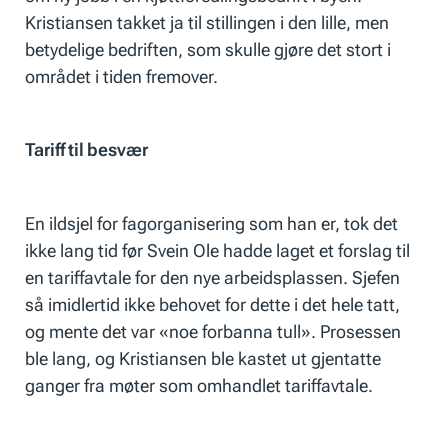
Kristiansen takket ja til stillingen i den lille, men
betydelige bedriften, som skulle gjøre det stort i
området i tiden fremover.
Tariff til besvær
En ildsjel for fagorganisering som han er, tok det
ikke lang tid før Svein Ole hadde laget et forslag til
en tariffavtale for den nye arbeidsplassen. Sjefen
så imidlertid ikke behovet for dette i det hele tatt,
og mente det var «noe forbanna tull». Prosessen
ble lang, og Kristiansen ble kastet ut gjentatte
ganger fra møter som omhandlet tariffavtale.