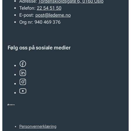
Adresse:
Tordenskioldsgate 6, 0160 Oslo
Telefon:
22 54 51 50
E-post:
post@lederne.no
Org nr:
940 469 376
Følg oss på sosiale medier
Personvernerklæring