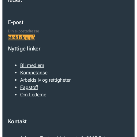
E-post
Meld deg på
Nyttige linker
Bli medlem
Kompetanse
Arbeidsliv og rettigheter
Fagstoff
Om Lederne
Kontakt