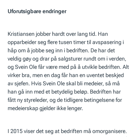
Uforutsigbare endringer
Kristiansen jobber hardt over lang tid. Han
opparbeider seg flere tusen timer til avspasering i
håp om å jobbe seg inn i bedriften. De har det
veldig gøy og drar på salgsturer rundt om i verden,
og Svein Ole får være med på å utvikle bedriften. Alt
virker bra, men en dag får han en uventet beskjed
av sjefen. Hvis Svein Ole skal bli medeier, så må
han gå inn med et betydelig beløp. Bedriften har
fått ny styreleder, og de tidligere betingelsene for
medeierskap gjelder ikke lenger.
I 2015 viser det seg at bedriften må omorganisere.