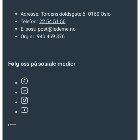
Adresse:
Tordenskioldsgate 6, 0160 Oslo
Telefon:
22 54 51 50
E-post:
post@lederne.no
Org nr:
940 469 376
Følg oss på sosiale medier