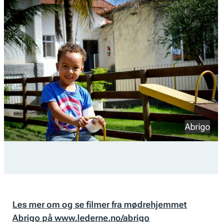
Abrigo
Les mer om og se filmer fra mødrehjemmet
Abrigo på www.lederne.no/abrigo