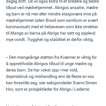
daglig drift. De vil også bidra til et bredere og bedre
tilbud ved mødrehjemmet. Abrigos ansatte, mødre
og barn er nå mer eller mindre stasjonære inne på
mødrehjemmet siden Brasil som samfunn er svært
koronautsatt med et helsevesen som ikke strekker
til.Mange av barna på Abrigo har sett og opplevd
mye vondt. Trygghet og stabilitet er derfor viktig.
– Den mangeårige støtten fra Kværner er viktig for
å opprettholde Abrigos tilbud til unge mødre og
deres barn. De har vokst opp i mer vold,
dopmisbruk og mishandling enn de fleste av oss
kan forestille seg, sier seksjonsleder Sverre Simen
Hov, som er prosjektleder for Abrigo i Lederne.