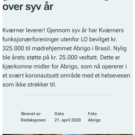
over syv år
Kværner leverer! Gjennom syv år har Kværners
funksjonærforeninger utenfor LO bevilget kr.
325.000 til mødrehjemmet Abrigo i Brasil. Nylig
ble årets støtte på kr. 25.000 vedtatt. Dette er
kjærkomne midler for Abrigo, som nå opererer i
et svært koronautsatt område med et helsevesen
som ikke strekker til.
Skrevet av
Dato
Foto
Redaksjonen
21. april 2020
Abrigo