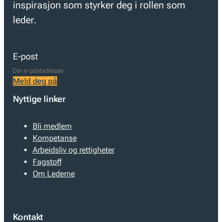
inspirasjon som styrker deg i rollen som
leder.
E-post
Meld deg på
Nyttige linker
Bli medlem
Kompetanse
Arbeidsliv og rettigheter
Fagstoff
Om Lederne
Kontakt