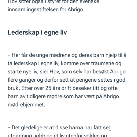
Hov sitter også i styret for den svenske
innsamlingsstiftelsen for Abrigo.
Lederskap i egne liv
– Her får de unge mødrene og deres barn hjelp til å
ta lederskap i egne liv, komme over traumene og
starte nye liv, sier Hov, som selv har besøkt Abrigo
flere ganger og derfor sett at pengene settes i god
bruk. Etter over 25 års drift besøker titt og ofte
barn av tidligere mødre som har vært på Abrigo
mødrehjemmet.
– Det gledelige er at disse barna har fått seg
utdanning, jobb og et liv utenfor volden og