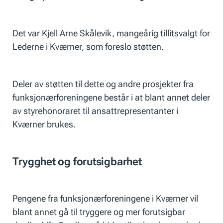
Det var Kjell Arne Skålevik, mangeårig tillitsvalgt for
Lederne i Kværner, som foreslo støtten.
Deler av støtten til dette og andre prosjekter fra
funksjonærforeningene består i at blant annet deler
av styrehonoraret til ansattrepresentanter i
Kværner brukes.
Trygghet og forutsigbarhet
Pengene fra funksjonærforeningene i Kværner vil
blant annet gå til tryggere og mer forutsigbar