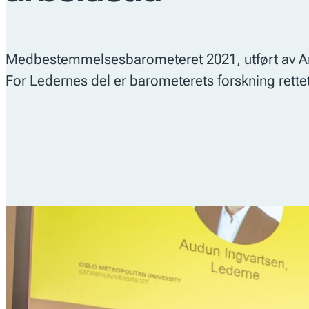
Medbestemmelsesbarometeret 2021, utført av Arbei
For Ledernes del er barometerets forskning rettet 