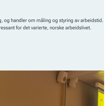
g, og handler om måling og styring av arbeidstid.
ssant for det varierte, norske arbeidslivet.