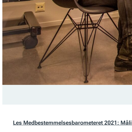
Les
Medbestemmelsesbarometeret 2021: Måling