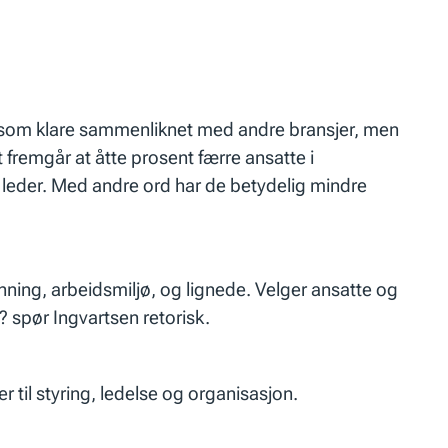
e som klare sammenliknet med andre bransjer, men
t fremgår at åtte prosent færre ansatte i
 leder. Med andre ord har de betydelig mindre
anning, arbeidsmiljø, og lignede. Velger ansatte og
 spør Ingvartsen retorisk.
 til styring, ledelse og organisasjon.