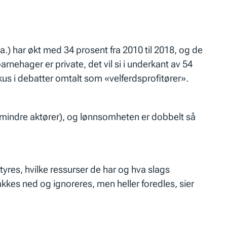
) har økt med 34 prosent fra 2010 til 2018, og de
nehager er private, det vil si i underkant av 54
us i debatter omtalt som «velferdsprofitører».
 mindre aktører), og lønnsomheten er dobbelt så
yres, hvilke ressurser de har og hva slags
kkes ned og ignoreres, men heller foredles, sier