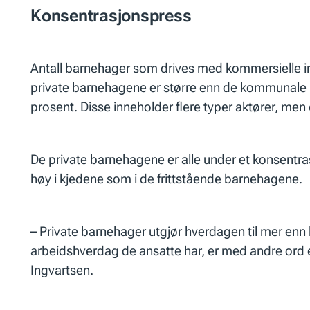
Konsentrasjonspress
Antall barnehager som drives med kommersielle int
private barnehagene er større enn de kommunale mål
prosent. Disse inneholder flere typer aktører, me
De private barnehagene er alle under et konsentr
høy i kjedene som i de frittstående barnehagene.
– Private barnehager utgjør hverdagen til mer enn 
arbeidshverdag de ansatte har, er med andre ord e
Ingvartsen.