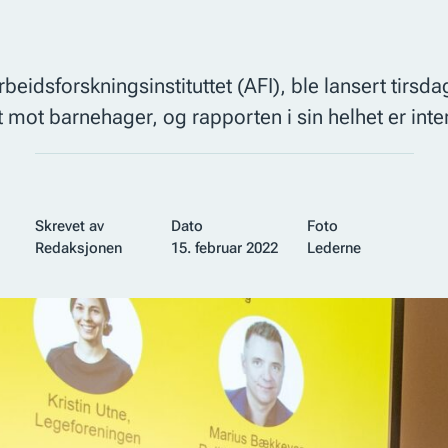
dsforskningsinstituttet (AFI), ble lansert tirsda
mot barnehager, og rapporten i sin helhet er intere
Skrevet av
Dato
Foto
Redaksjonen
15. februar 2022
Lederne