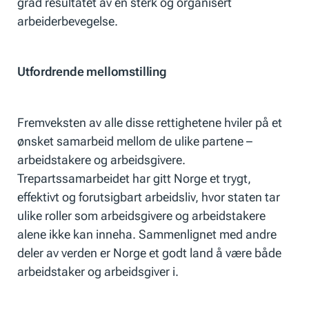
grad resultatet av en sterk og organisert
arbeiderbevegelse.
Utfordrende mellomstilling
Fremveksten av alle disse rettighetene hviler på et
ønsket samarbeid mellom de ulike partene –
arbeidstakere og arbeidsgivere.
Trepartssamarbeidet har gitt Norge et trygt,
effektivt og forutsigbart arbeidsliv, hvor staten tar
ulike roller som arbeidsgivere og arbeidstakere
alene ikke kan inneha. Sammenlignet med andre
deler av verden er Norge et godt land å være både
arbeidstaker og arbeidsgiver i.