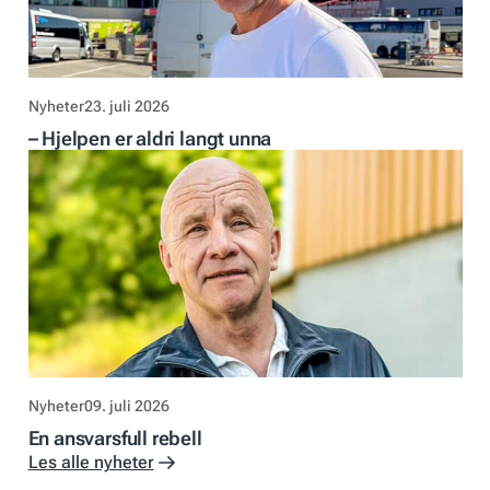
Nyheter
23. juli 2026
– Hjelpen er aldri langt unna
Nyheter
09. juli 2026
En ansvarsfull rebell
Les alle nyheter