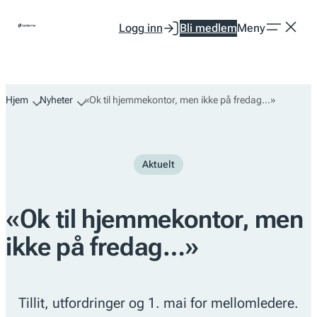
Hopp
Logg inn
Bli medlem
Meny
til
innhold
Hjem
Nyheter
«Ok til hjemmekontor, men ikke på fredag…»
Aktuelt
«Ok til hjemmekontor, men
ikke på fredag…»
Tillit, utfordringer og 1. mai for mellomledere.