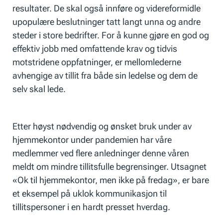
resultater. De skal også innføre og videreformidle
upopulære beslutninger tatt langt unna og andre
steder i store bedrifter. For å kunne gjøre en god og
effektiv jobb med omfattende krav og tidvis
motstridene oppfatninger, er mellomlederne
avhengige av tillit fra både sin ledelse og dem de
selv skal lede.
Etter høyst nødvendig og ønsket bruk under av
hjemmekontor under pandemien har våre
medlemmer ved flere anledninger denne våren
meldt om mindre tillitsfulle begrensinger. Utsagnet
«Ok til hjemmekontor, men ikke på fredag», er bare
et eksempel på uklok kommunikasjon til
tillitspersoner i en hardt presset hverdag.