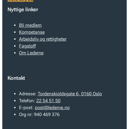
Nyttige linker
Bli medlem
Kompetanse
Arbeidsliv og rettigheter
Fagstoff
Om Lederne
Kontakt
Adresse:
Tordenskioldsgate 6, 0160 Oslo
Telefon:
22 54 51 50
E-post:
post@lederne.no
Org nr:
940 469 376