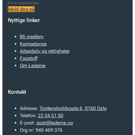
Meld deg på
Nyttige linker
Bli medlem
Kompetanse
Arbeidsliv og rettigheter
Fagstoff
Om Lederne
Kontakt
Adresse:
Tordenskioldsgate 6, 0160 Oslo
Telefon:
22 54 51 50
E-post:
post@lederne.no
Org nr:
940 469 376