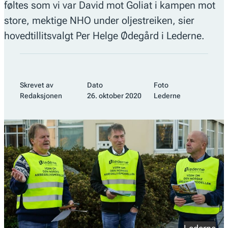
føltes som vi var David mot Goliat i kampen mot
store, mektige NHO under oljestreiken, sier
hovedtillitsvalgt Per Helge Ødegård i Lederne.
Skrevet av
Dato
Foto
Redaksjonen
26. oktober 2020
Lederne