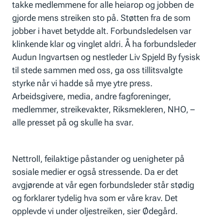
takke medlemmene for alle heiarop og jobben de
gjorde mens streiken sto på. Støtten fra de som
jobber i havet betydde alt. Forbundsledelsen var
klinkende klar og vinglet aldri. Å ha forbundsleder
Audun Ingvartsen og nestleder Liv Spjeld By fysisk
til stede sammen med oss, ga oss tillitsvalgte
styrke når vi hadde så mye ytre press.
Arbeidsgivere, media, andre fagforeninger,
medlemmer, streikevakter, Riksmekleren, NHO, –
alle presset på og skulle ha svar.
Nettroll, feilaktige påstander og uenigheter på
sosiale medier er også stressende. Da er det
avgjørende at vår egen forbundsleder står stødig
og forklarer tydelig hva som er våre krav. Det
opplevde vi under oljestreiken, sier Ødegård.