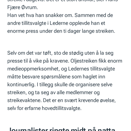
Fjære Øvrum.
Han vet hva han snakker om. Sammen med de
andre tillitsvalgte i Lederne opplevde han et
enorme press under den ti dager lange streiken.
Selv om det var tøft, sto de stødig uten å la seg
presse til å vike på kravene. Oljestreiken fikk enorm
medieoppmerksomhet, og Ledernes tillitsvalgte
måtte besvare spørsmålene som haglet inn
kontinuerlig. I tillegg skulle de organisere selve
streiken, og ta seg av alle medlemmer og
streikevaktene. Det er en svært krevende øvelse,
selv for erfarne hovedtillitsvalgte.
Journalister ringte midt på natta