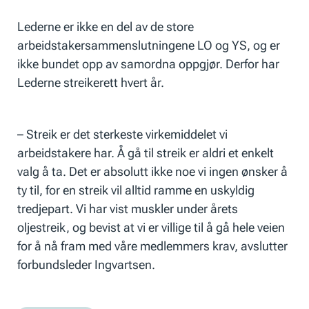
Lederne er ikke en del av de store
arbeidstakersammenslutningene LO og YS, og er
ikke bundet opp av samordna oppgjør. Derfor har
Lederne streikerett hvert år.
– Streik er det sterkeste virkemiddelet vi
arbeidstakere har. Å gå til streik er aldri et enkelt
valg å ta. Det er absolutt ikke noe vi ingen ønsker å
ty til, for en streik vil alltid ramme en uskyldig
tredjepart. Vi har vist muskler under årets
oljestreik, og bevist at vi er villige til å gå hele veien
for å nå fram med våre medlemmers krav, avslutter
forbundsleder Ingvartsen.