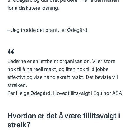
for å diskutere løsning.
– Jeg trodde det brant, ler Ødegård.
Lederne er en lettbeint organisasjon. Vi er store
nok til å ha reell makt, og liten nok til å jobbe
effektivt og vise handlekraft raskt. Det beviste vi i
streiken.
Per Helge Ødegård, Hovedtillitsvalgt i Equinor ASA
Hvordan er det å være tillitsvalgt i
streik?