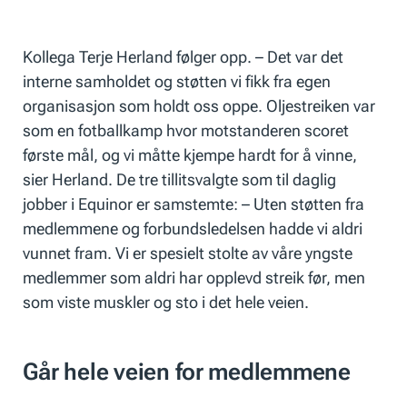
Kollega Terje Herland følger opp. – Det var det
interne samholdet og støtten vi fikk fra egen
organisasjon som holdt oss oppe. Oljestreiken var
som en fotballkamp hvor motstanderen scoret
første mål, og vi måtte kjempe hardt for å vinne,
sier Herland. De tre tillitsvalgte som til daglig
jobber i Equinor er samstemte: – Uten støtten fra
medlemmene og forbundsledelsen hadde vi aldri
vunnet fram. Vi er spesielt stolte av våre yngste
medlemmer som aldri har opplevd streik før, men
som viste muskler og sto i det hele veien.
Går hele veien for medlemmene