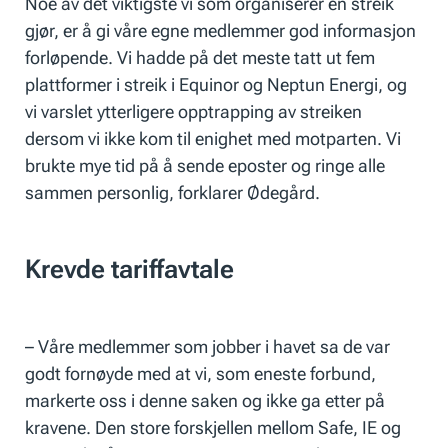
Noe av det viktigste vi som organiserer en streik
gjør, er å gi våre egne medlemmer god informasjon
forløpende. Vi hadde på det meste tatt ut fem
plattformer i streik i Equinor og Neptun Energi, og
vi varslet ytterligere opptrapping av streiken
dersom vi ikke kom til enighet med motparten. Vi
brukte mye tid på å sende eposter og ringe alle
sammen personlig, forklarer Ødegård.
Krevde tariffavtale
– Våre medlemmer som jobber i havet sa de var
godt fornøyde med at vi, som eneste forbund,
markerte oss i denne saken og ikke ga etter på
kravene. Den store forskjellen mellom Safe, IE og