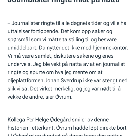
– Journalister ringte til alle døgnets tider og ville ha
uttalelser fortløpende. Det kom opp saker og
spørsmål som vi måtte ta stilling til og besvare
umiddelbart. Da nytter det ikke med hjemmekontor.
Vi må være samlet, diskutere sakene og enes
underveis. Jeg ble vekt på natta av at en journalist
ringte og spurte om hva jeg mente om at
oljeplattformen Johan Sverdrup ikke var stengt ned
slik vi sa. Det virket merkelig, og jeg var nødt til å
vekke de andre, sier Øvrum.
Kollega Per Helge Ødegård smiler av denne
historien i etterkant. Øvrum hadde løpt direkte bort
til Ødegård og dundret på døren hans den natten