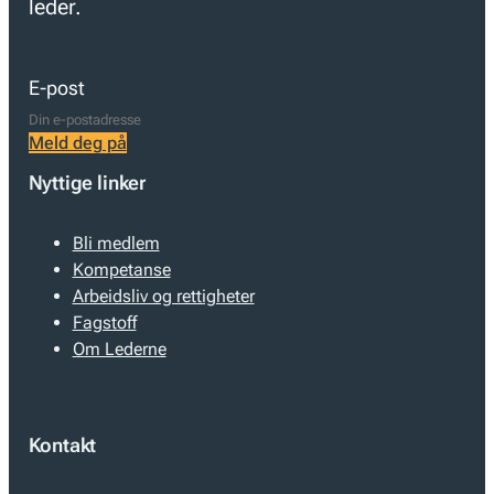
leder.
E-post
Meld deg på
Nyttige linker
Bli medlem
Kompetanse
Arbeidsliv og rettigheter
Fagstoff
Om Lederne
Kontakt