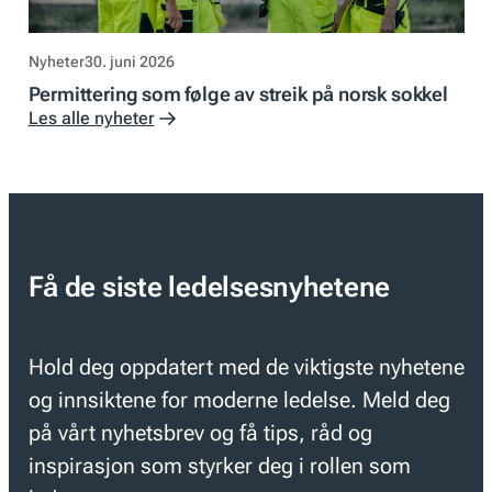
Nyheter
30. juni 2026
Permittering som følge av streik på norsk sokkel
Les alle nyheter
Få de siste ledelsesnyhetene
Hold deg oppdatert med de viktigste nyhetene
og innsiktene for moderne ledelse. Meld deg
på vårt nyhetsbrev og få tips, råd og
inspirasjon som styrker deg i rollen som