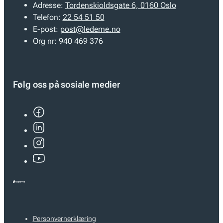
Adresse:
Tordenskioldsgate 6, 0160 Oslo
Telefon:
22 54 51 50
E-post:
post@lederne.no
Org nr:
940 469 376
Følg oss på sosiale medier
Personvernerklæring