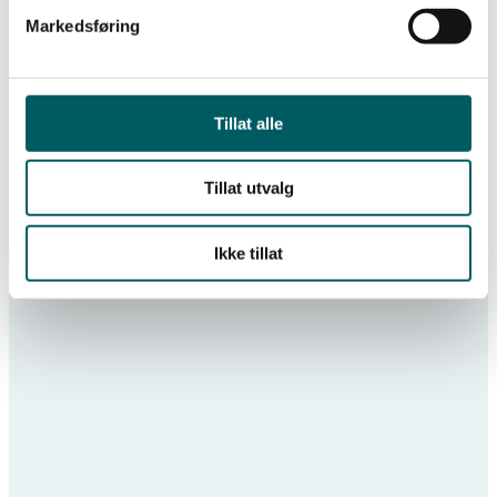
De er fornøyd med at stortingsflertallet bruker
Markedsføring
mange av de samme begrunnelsene som Lederne
har omtalt tidligere.
Tillat alle
Tillat utvalg
Populære medlemsfordeler
Ikke tillat