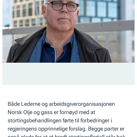
Både Lederne og arbeidsgiverorganisasjonen
Norsk Olje og gass er fornøyd med at
stortingsbehandlingen førte til forbedringer i
regjeringens opprinnelige forslag. Begge parter er
også glade for at et bredt stortingsflertall står bak