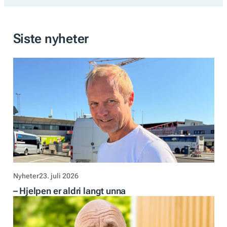
Siste nyheter
Nyheter
23. juli 2026
– Hjelpen er aldri langt unna