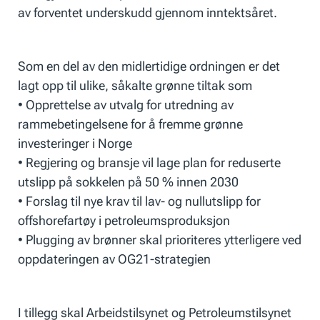
av forventet underskudd gjennom inntektsåret.
Som en del av den midlertidige ordningen er det
lagt opp til ulike, såkalte grønne tiltak som
• Opprettelse av utvalg for utredning av
rammebetingelsene for å fremme grønne
investeringer i Norge
• Regjering og bransje vil lage plan for reduserte
utslipp på sokkelen på 50 % innen 2030
• Forslag til nye krav til lav- og nullutslipp for
offshorefartøy i petroleumsproduksjon
• Plugging av brønner skal prioriteres ytterligere ved
oppdateringen av OG21-strategien
I tillegg skal Arbeidstilsynet og Petroleumstilsynet