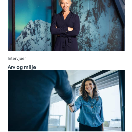
Intervjuer
Arv og miljø