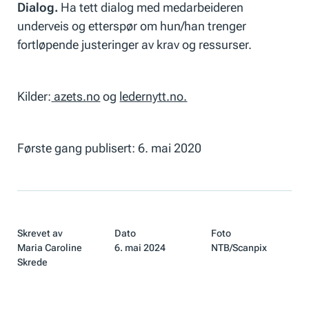
Dialog.
Ha tett dialog med medarbeideren
underveis og etterspør om hun/han trenger
fortløpende justeringer av krav og ressurser.
Kilder:
azets.no
og
ledernytt.no.
Første gang publisert: 6. mai 2020
Skrevet av
Dato
Foto
Maria Caroline
6. mai 2024
NTB/Scanpix
Skrede