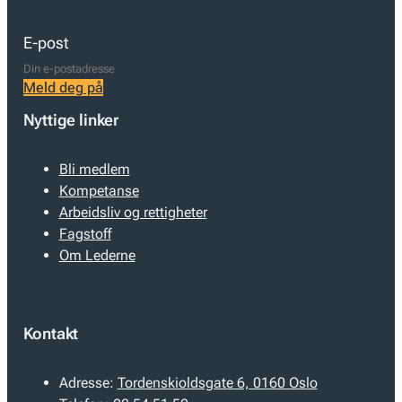
E-post
Meld deg på
Nyttige linker
Bli medlem
Kompetanse
Arbeidsliv og rettigheter
Fagstoff
Om Lederne
Kontakt
Adresse:
Tordenskioldsgate 6, 0160 Oslo