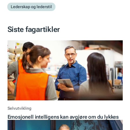
Lederskap og lederstil
Siste fagartikler
Selvutvikling
Emosjonell intelligens kan avgjøre om du lykkes