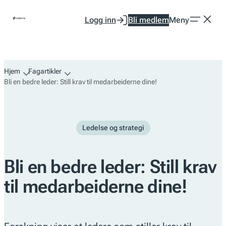
Hopp
Logg inn
Bli medlem
Meny
til
innhold
Hjem
Fagartikler
Bli en bedre leder: Still krav til medarbeiderne dine!
Ledelse og strategi
Bli en bedre leder: Still krav
til medarbeiderne dine!