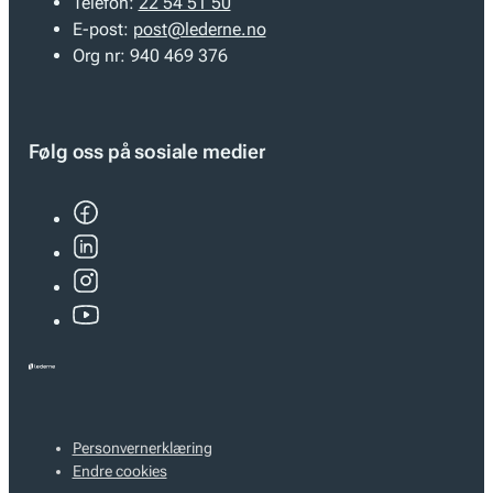
Telefon:
22 54 51 50
E-post:
post@lederne.no
Org nr:
940 469 376
Følg oss på sosiale medier
Personvernerklæring
Endre cookies