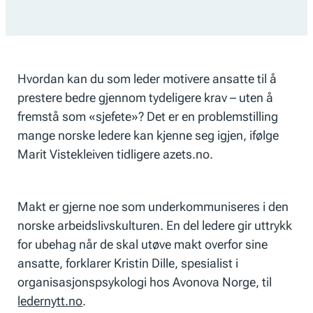
Hvordan kan du som leder motivere ansatte til å
prestere bedre gjennom tydeligere krav – uten å
fremstå som «sjefete»? Det er en problemstilling
mange norske ledere kan kjenne seg igjen, ifølge
Marit Vistekleiven tidligere azets.no.
Makt er gjerne noe som underkommuniseres i den
norske arbeidslivskulturen. En del ledere gir uttrykk
for ubehag når de skal utøve makt overfor sine
ansatte, forklarer Kristin Dille, spesialist i
organisasjonspsykologi hos Avonova Norge, til
ledernytt.no
.