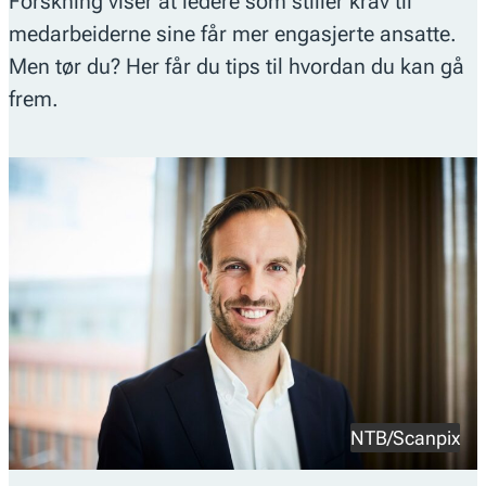
Forskning viser at ledere som stiller krav til
medarbeiderne sine får mer engasjerte ansatte.
Men tør du? Her får du tips til hvordan du kan gå
frem.
NTB/Scanpix