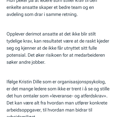
Hun peker på at ledere som stiller krav til den
enkelte ansatte skaper et bedre team og en
avdeling som drar i samme retning.
Opplever derimot ansatte at det ikke blir stilt
tydelige krav, kan resultatet være at de raskt kjeder
seg og kjenner at de ikke får utnyttet sitt fulle
potensial. Det øker risikoen for at medarbeideren
søker andre jobber.
Ifølge Kristin Dille som er organisasjonspsykolog,
er det mange ledere som ikke er trent i å se og stille
det hun omtaler som «leveranse- og atferdskrav».
Det kan være alt fra hvordan man utfører konkrete
arbeidsoppgaver, til hvordan man bidrar til
arbeidsmiljøet.