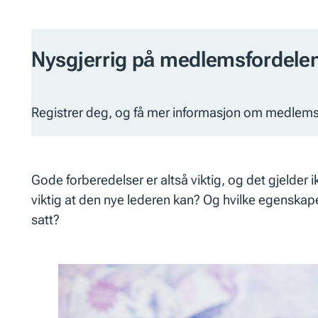
Nysgjerrig på medlemsfordelen
Registrer deg, og få mer informasjon om medlem
Gode forberedelser er altså viktig, og det gjelder 
viktig at den nye lederen kan? Og hvilke egenskap
satt?