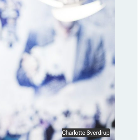
Charlotte Sverdrup