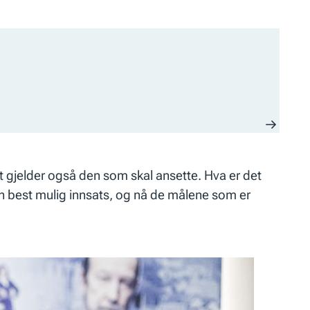
et gjelder også den som skal ansette. Hva er det
en best mulig innsats, og nå de målene som er