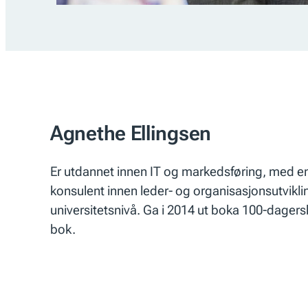
Agnethe Ellingsen
Er utdannet innen IT og markedsføring, med en
konsulent innen leder- og organisasjonsutvikl
universitetsnivå. Ga i 2014 ut boka 100-dager
bok.