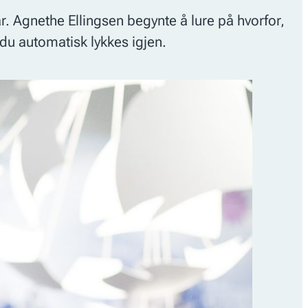
 år. Agnethe Ellingsen begynte å lure på hvorfor,
t du automatisk lykkes igjen.