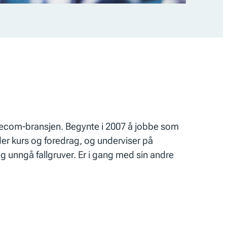
elecom-bransjen. Begynte i 2007 å jobbe som
der kurs og foredrag, og underviser på
g unngå fallgruver. Er i gang med sin andre