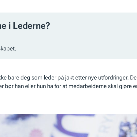
e i Lederne?
skapet.
ikke bare deg som leder på jakt etter nye utfordringer. D
er bør han eller hun ha for at medarbeiderne skal gjøre 