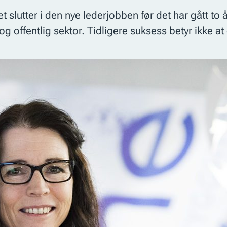
et slutter i den nye lederjobben før det har gått to
og offentlig sektor. Tidligere suksess betyr ikke a