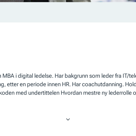
 MBA i digital ledelse. Har bakgrunn som leder fra IT/t
ing, etter en periode innen HR. Har coachutdanning. Hol
skoden med undertittelen Hvordan mestre ny lederrolle o