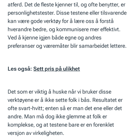
atferd. Det de fleste kjenner til, og ofte benytter, er
personlighetstester. Disse testene eller tilsvarende
kan være gode verktøy for å lære oss å forstå
hverandre bedre, og kommunisere mer effektivt.
Ved å kjenne igjen både egne og andres
preferanser og væremåter blir samarbeidet lettere.
Les også:
Sett pris på ulikhet
Det som er viktig å huske når vi bruker disse
verktøyene er å ikke sette folk i bås. Resultatet er
ofte svart-hvitt; enten så er man det ene eller det
andre. Man må dog ikke glemme at folk er
komplekse, og at testene bare er en forenklet
versjon av virkeligheten.