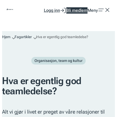
Hopp
Logg inn
Bli medlem
Meny
til
innhold
Hjem
Fagartikler
Hva er egentlig god teamledelse?
Organisasjon, team og kultur
Hva er egentlig god
teamledelse?
Alt vi gjør i livet er preget av våre relasjoner til