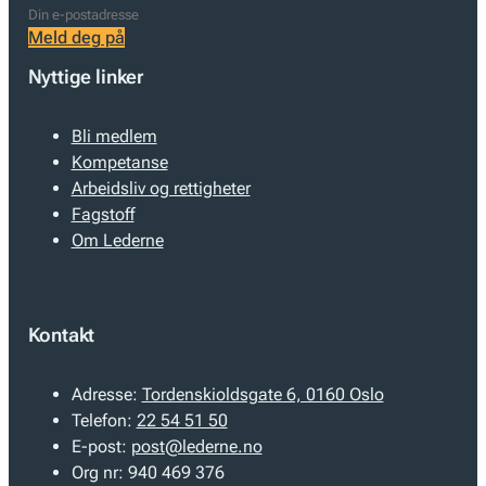
Meld deg på
Nyttige linker
Bli medlem
Kompetanse
Arbeidsliv og rettigheter
Fagstoff
Om Lederne
Kontakt
Adresse:
Tordenskioldsgate 6, 0160 Oslo
Telefon:
22 54 51 50
E-post:
post@lederne.no
Org nr:
940 469 376