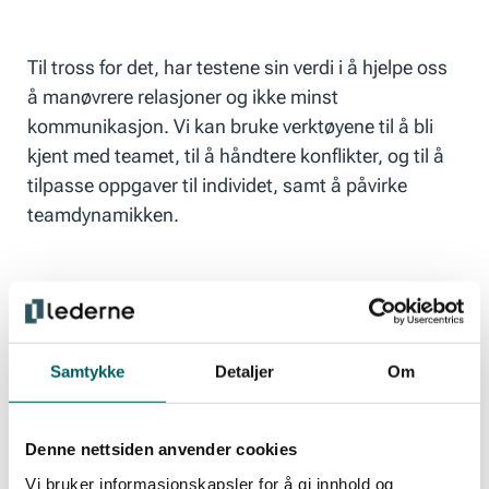
Til tross for det, har testene sin verdi i å hjelpe oss
å manøvrere relasjoner og ikke minst
kommunikasjon. Vi kan bruke verktøyene til å bli
kjent med teamet, til å håndtere konflikter, og til å
tilpasse oppgaver til individet, samt å påvirke
teamdynamikken.
Det lønner seg å være medlem av
Lederne.
Samtykke
Detaljer
Om
Les mer om medlemskap her!
Denne nettsiden anvender cookies
Vi bruker informasjonskapsler for å gi innhold og