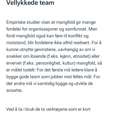
Vellykkede team
Empiriske studier viser at mangfold gir mange
fordeler for organisasjoner og samfunnet. Men
fordi mangfold også kan føre til konflikt og
motstand, blir fordelene ikke alltid realisert. For å
kunne utnytte gevinstene, uavhengig av om vi
snakker om iboende (f.eks. kjønn, etnisitet) eller
ervervet (f.eks. personlighet, kultur) mangfold, så
er målet todelt: For det første må ledere klare å
bygge gode team som jobber mot felles mål. For
det andre må vi samtidig bygge og utvikle de
ansatte.
Ved å ta i bruk de to verktøyene som er kort